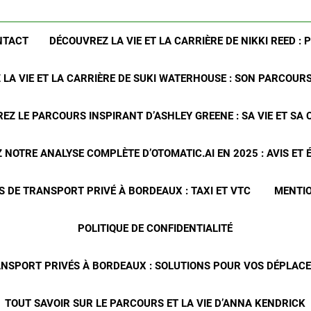
NTACT
DÉCOUVREZ LA VIE ET LA CARRIÈRE DE NIKKI REED : 
LA VIE ET LA CARRIÈRE DE SUKI WATERHOUSE : SON PARCOUR
EZ LE PARCOURS INSPIRANT D’ASHLEY GREENE : SA VIE ET SA 
NOTRE ANALYSE COMPLÈTE D’OTOMATIC.AI EN 2025 : AVIS ET
S DE TRANSPORT PRIVÉ À BORDEAUX : TAXI ET VTC
MENTIO
POLITIQUE DE CONFIDENTIALITÉ
ANSPORT PRIVÉS À BORDEAUX : SOLUTIONS POUR VOS DÉPLA
TOUT SAVOIR SUR LE PARCOURS ET LA VIE D’ANNA KENDRICK