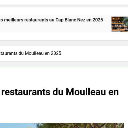
aurants au Cap Blanc Nez en 2025
Comment cho
2 Semaines Ag
estaurants du Moulleau en 2025
 restaurants du Moulleau en