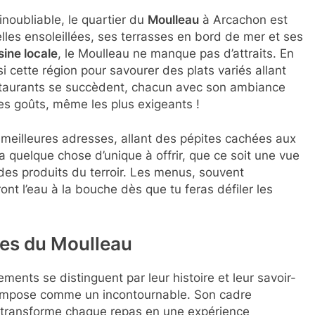
noubliable, le quartier du
Moulleau
à Arcachon est
elles ensoleillées, ses terrasses en bord de mer et ses
sine locale
, le Moulleau ne manque pas d’attraits. En
si cette région pour savourer des plats variés allant
estaurants se succèdent, chacun avec son ambiance
les goûts, même les plus exigeants !
 meilleures adresses, allant des pépites cachées aux
a quelque chose d’unique à offrir, que ce soit une vue
des produits du terroir. Les menus, souvent
ont l’eau à la bouche dès que tu feras défiler les
es du Moulleau
ments se distinguent par leur histoire et leur savoir-
impose comme un incontournable. Son cadre
l, transforme chaque repas en une expérience