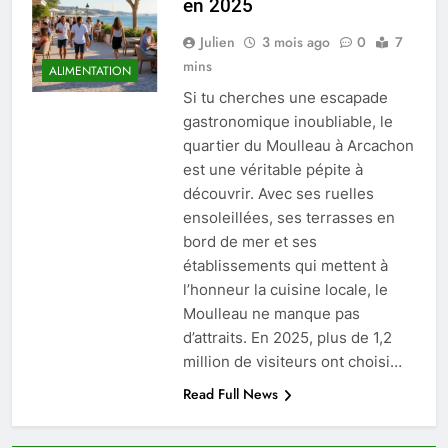
en 2025
Julien
3 mois ago
0
7
mins
ALIMENTATION
Si tu cherches une escapade
gastronomique inoubliable, le
quartier du Moulleau à Arcachon
est une véritable pépite à
découvrir. Avec ses ruelles
ensoleillées, ses terrasses en
bord de mer et ses
établissements qui mettent à
l’honneur la cuisine locale, le
Moulleau ne manque pas
d’attraits. En 2025, plus de 1,2
million de visiteurs ont choisi…
Read Full News