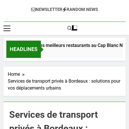
NEWSLETTER
RANDOM NEWS
Découverte des meilleurs restaurants au Cap Blanc Nez e
HEADLINES
7 Jours Ago
Home
Services de transport privés à Bordeaux : solutions pour
vos déplacements urbains
Services de transport
privés à Bordeaux :