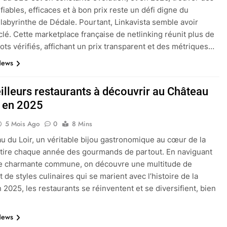
fiables, efficaces et à bon prix reste un défi digne du
labyrinthe de Dédale. Pourtant, Linkavista semble avoir
 clé. Cette marketplace française de netlinking réunit plus de
ots vérifiés, affichant un prix transparent et des métriques…
News
illeurs restaurants à découvrir au Château
r en 2025
5 Mois Ago
0
8 Mins
u du Loir, un véritable bijou gastronomique au cœur de la
ttire chaque année des gourmands de partout. En naviguant
te charmante commune, on découvre une multitude de
 de styles culinaires qui se marient avec l’histoire de la
n 2025, les restaurants se réinventent et se diversifient, bien
News