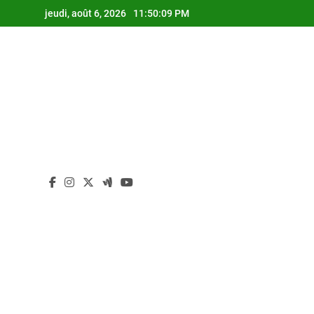
Skip
jeudi, août 6, 2026
11:50:09 PM
to
content