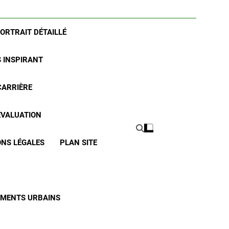
PORTRAIT DÉTAILLÉ
S INSPIRANT
CARRIÈRE
 ÉVALUATION
NS LÉGALES
PLAN SITE
CEMENTS URBAINS