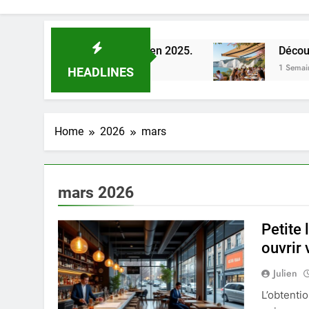
a Loire à Orléans en 2025.
Découverte des mei
1 Semaine Ago
HEADLINES
Home
2026
mars
mars 2026
Petite 
ouvrir
Julien
L’obtenti