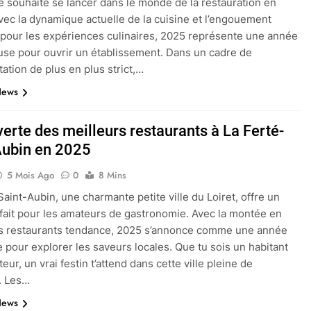
 souhaite se lancer dans le monde de la restauration en
vec la dynamique actuelle de la cuisine et l’engouement
 pour les expériences culinaires, 2025 représente une année
se pour ouvrir un établissement. Dans un cadre de
ation de plus en plus strict,…
News
erte des meilleurs restaurants à La Ferté-
Aubin en 2025
5 Mois Ago
0
8 Mins
Saint-Aubin, une charmante petite ville du Loiret, offre un
fait pour les amateurs de gastronomie. Avec la montée en
es restaurants tendance, 2025 s’annonce comme une année
e pour explorer les saveurs locales. Que tu sois un habitant
teur, un vrai festin t’attend dans cette ville pleine de
. Les…
News