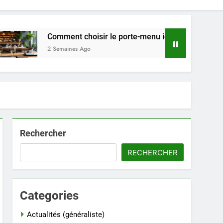
Comment choisir le porte-menu idéal pour votre restaurant en
2 Semaines Ago
Rechercher
RECHERCHER
Categories
Actualités (généraliste)