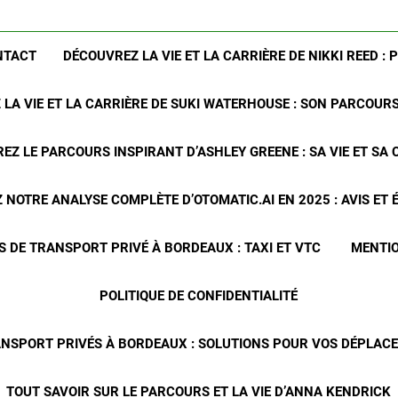
NTACT
DÉCOUVREZ LA VIE ET LA CARRIÈRE DE NIKKI REED : 
LA VIE ET LA CARRIÈRE DE SUKI WATERHOUSE : SON PARCOUR
EZ LE PARCOURS INSPIRANT D’ASHLEY GREENE : SA VIE ET SA 
NOTRE ANALYSE COMPLÈTE D’OTOMATIC.AI EN 2025 : AVIS ET
S DE TRANSPORT PRIVÉ À BORDEAUX : TAXI ET VTC
MENTIO
POLITIQUE DE CONFIDENTIALITÉ
ANSPORT PRIVÉS À BORDEAUX : SOLUTIONS POUR VOS DÉPLA
TOUT SAVOIR SUR LE PARCOURS ET LA VIE D’ANNA KENDRICK