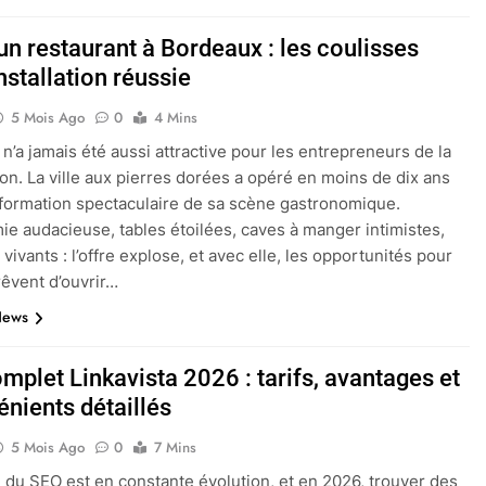
un restaurant à Bordeaux : les coulisses
nstallation réussie
5 Mois Ago
0
4 Mins
n’a jamais été aussi attractive pour les entrepreneurs de la
ion. La ville aux pierres dorées a opéré en moins de dix ans
formation spectaculaire de sa scène gastronomique.
ie audacieuse, tables étoilées, caves à manger intimistes,
 vivants : l’offre explose, et avec elle, les opportunités pour
rêvent d’ouvrir…
News
mplet Linkavista 2026 : tarifs, avantages et
énients détaillés
5 Mois Ago
0
7 Mins
du SEO est en constante évolution, et en 2026, trouver des