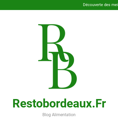
Dégustez les délices des resta
Découverte des meil
Comment choisir le porte
Cons
Dégustez les délices des resta
Découverte des meil
Comment choisir le porte
Cons
Restobordeaux.fr
Blog Alimentation