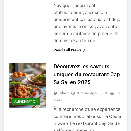
Naviguer jusqu’à cet
établissement, accessible
uniquement par bateau, est déjà
une aventure en soi, avec cette
odeur envoûtante de pinède et
de cuisine au feu de…
Read Full News
Découvrez les saveurs
uniques du restaurant Cap
Sa Sal en 2025
Julien
4 mois ago
0
12
mins
ALIMENTATION
À la recherche d’une expérience
culinaire inoubliable sur la Costa
Brava ? Le restaurant Cap Sa Sal
s’affirme comme un