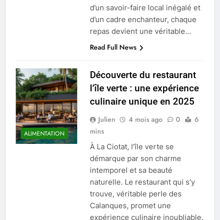
d’un savoir-faire local inégalé et
d’un cadre enchanteur, chaque
repas devient une véritable…
Read Full News
Découverte du restaurant
l’île verte : une expérience
culinaire unique en 2025
Julien
4 mois ago
0
6
mins
ALIMENTATION
À La Ciotat, l’île verte se
démarque par son charme
intemporel et sa beauté
naturelle. Le restaurant qui s’y
trouve, véritable perle des
Calanques, promet une
expérience culinaire inoubliable.