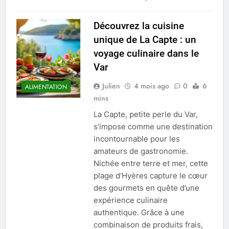
Découvrez la cuisine
unique de La Capte : un
voyage culinaire dans le
Var
Julien
4 mois ago
0
6
ALIMENTATION
mins
La Capte, petite perle du Var,
s’impose comme une destination
incontournable pour les
amateurs de gastronomie.
Nichée entre terre et mer, cette
plage d’Hyères capture le cœur
des gourmets en quête d’une
expérience culinaire
authentique. Grâce à une
combinaison de produits frais,