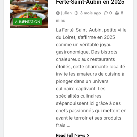
Ferté-Saint-Aubin en 2025
Julien
3 mois ago
0
8
mins
ALIMENTATION
La Ferté-Saint-Aubin, petite ville
du Loiret, s’affirme en 2025
comme un véritable joyau
gastronomique. Des bistrots
chaleureux aux restaurants
étoilés, cette charmante localité
invite les amateurs de cuisine à
plonger dans un univers
culinaire captivant. Les
spécialités culinaires
s’épanouissent ici grâce à des
chefs passionnés qui mettent en
avant le terroir et ses produits
frais….
Read Full News