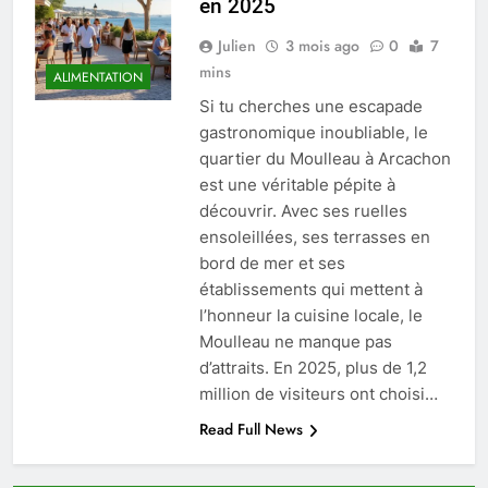
en 2025
Julien
3 mois ago
0
7
mins
ALIMENTATION
Si tu cherches une escapade
gastronomique inoubliable, le
quartier du Moulleau à Arcachon
est une véritable pépite à
découvrir. Avec ses ruelles
ensoleillées, ses terrasses en
bord de mer et ses
établissements qui mettent à
l’honneur la cuisine locale, le
Moulleau ne manque pas
d’attraits. En 2025, plus de 1,2
million de visiteurs ont choisi…
Read Full News