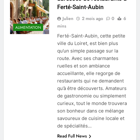
Ferté-Saint-Aubin
Julien
2 mois ago
0
6
mins
ALIMENTATION
Ferté-Saint-Aubin, cette petite
ville du Loiret, est bien plus
qu’un simple passage sur la
route. Avec ses charmantes
ruelles et son ambiance
accueillante, elle regorge de
restaurants qui ne demandent
qu’à être découverts. Amateurs
de gastronomie ou simplement
curieux, tout le monde trouvera
son bonheur dans ce mélange
savoureux de cuisine locale et
de spécialités…
Read Full News