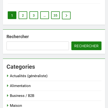
1
2
3
…
35
Rechercher
RECHERCHER
Categories
Actualités (généraliste)
Alimentation
Business / B2B
Maison