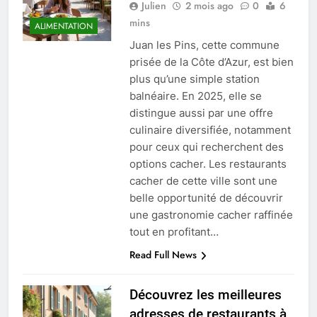
Julien
2 mois ago
0
6
mins
ALIMENTATION
Juan les Pins, cette commune
prisée de la Côte d’Azur, est bien
plus qu’une simple station
balnéaire. En 2025, elle se
distingue aussi par une offre
culinaire diversifiée, notamment
pour ceux qui recherchent des
options cacher. Les restaurants
cacher de cette ville sont une
belle opportunité de découvrir
une gastronomie cacher raffinée
tout en profitant…
Read Full News
Découvrez les meilleures
adresses de restaurants à