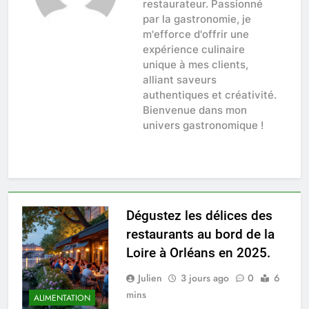
restaurateur. Passionné
par la gastronomie, je
m'efforce d'offrir une
expérience culinaire
unique à mes clients,
alliant saveurs
authentiques et créativité.
Bienvenue dans mon
univers gastronomique !
Dégustez les délices des
restaurants au bord de la
Loire à Orléans en 2025.
Julien
3 jours ago
0
6
mins
ALIMENTATION