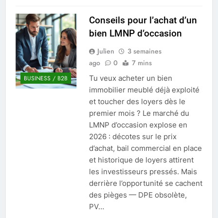
Conseils pour l’achat d’un
bien LMNP d’occasion
Julien
3 semaines
ago
0
7 mins
Tu veux acheter un bien
BUSINESS / B2B
immobilier meublé déjà exploité
et toucher des loyers dès le
premier mois ? Le marché du
LMNP d’occasion explose en
2026 : décotes sur le prix
d’achat, bail commercial en place
et historique de loyers attirent
les investisseurs pressés. Mais
derrière l’opportunité se cachent
des pièges — DPE obsolète,
PV…