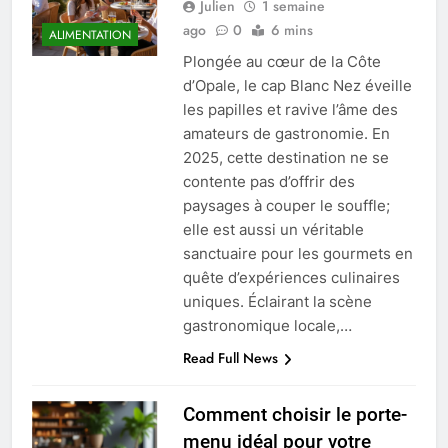
Julien
1 semaine
ago
0
6 mins
ALIMENTATION
Plongée au cœur de la Côte
d’Opale, le cap Blanc Nez éveille
les papilles et ravive l’âme des
amateurs de gastronomie. En
2025, cette destination ne se
contente pas d’offrir des
paysages à couper le souffle;
elle est aussi un véritable
sanctuaire pour les gourmets en
quête d’expériences culinaires
uniques. Éclairant la scène
gastronomique locale,…
Read Full News
Comment choisir le porte-
menu idéal pour votre