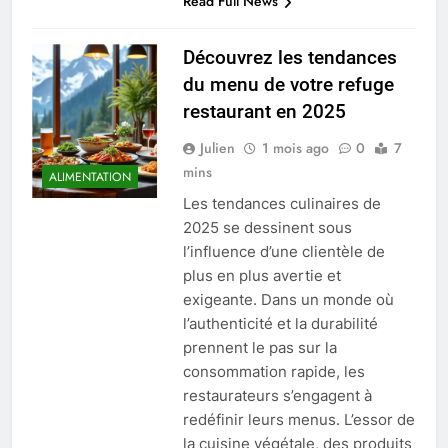
Read Full News
Découvrez les tendances
du menu de votre refuge
restaurant en 2025
Julien
1 mois ago
0
7
mins
ALIMENTATION
Les tendances culinaires de
2025 se dessinent sous
l’influence d’une clientèle de
plus en plus avertie et
exigeante. Dans un monde où
l’authenticité et la durabilité
prennent le pas sur la
consommation rapide, les
restaurateurs s’engagent à
redéfinir leurs menus. L’essor de
la cuisine végétale, des produits