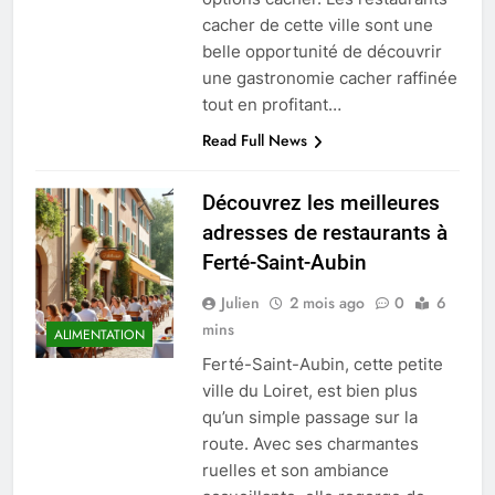
cacher de cette ville sont une
belle opportunité de découvrir
une gastronomie cacher raffinée
tout en profitant…
Read Full News
Découvrez les meilleures
adresses de restaurants à
Ferté-Saint-Aubin
Julien
2 mois ago
0
6
mins
ALIMENTATION
Ferté-Saint-Aubin, cette petite
ville du Loiret, est bien plus
qu’un simple passage sur la
route. Avec ses charmantes
ruelles et son ambiance