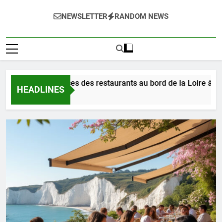
NEWSLETTER
RANDOM NEWS
ustez les délices des restaurants au bord de la Loire à Orléan
HEADLINES
ur Ago