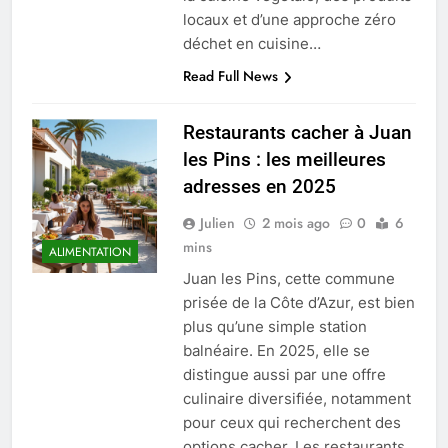
locaux et d’une approche zéro
déchet en cuisine…
Read Full News
Restaurants cacher à Juan
les Pins : les meilleures
adresses en 2025
Julien
2 mois ago
0
6
mins
ALIMENTATION
Juan les Pins, cette commune
prisée de la Côte d’Azur, est bien
plus qu’une simple station
balnéaire. En 2025, elle se
distingue aussi par une offre
culinaire diversifiée, notamment
pour ceux qui recherchent des
options cacher. Les restaurants