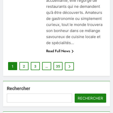
accueillante, elle regorge de
restaurants qui ne demandent
qu’à être découverts. Amateurs
de gastronomie ou simplement
curieux, tout le monde trouvera
son bonheur dans ce mélange
savoureux de cuisine locale et
de spécialités…
Read Full News
1
2
3
…
35
Rechercher
RECHERCHER