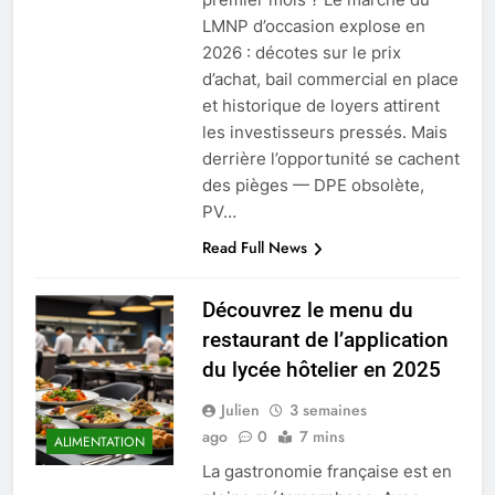
LMNP d’occasion explose en
2026 : décotes sur le prix
d’achat, bail commercial en place
et historique de loyers attirent
les investisseurs pressés. Mais
derrière l’opportunité se cachent
des pièges — DPE obsolète,
PV…
Read Full News
Découvrez le menu du
restaurant de l’application
du lycée hôtelier en 2025
Julien
3 semaines
ago
0
7 mins
ALIMENTATION
La gastronomie française est en