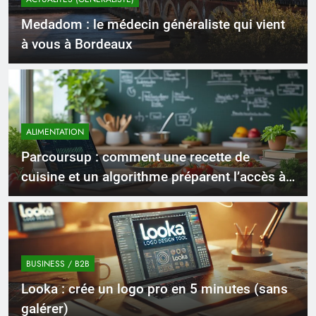
Medadom : le médecin généraliste qui vient
à vous à Bordeaux
ALIMENTATION
Parcoursup : comment une recette de
cuisine et un algorithme préparent l’accès à
l’université de psychologie
BUSINESS / B2B
Looka : crée un logo pro en 5 minutes (sans
galérer)