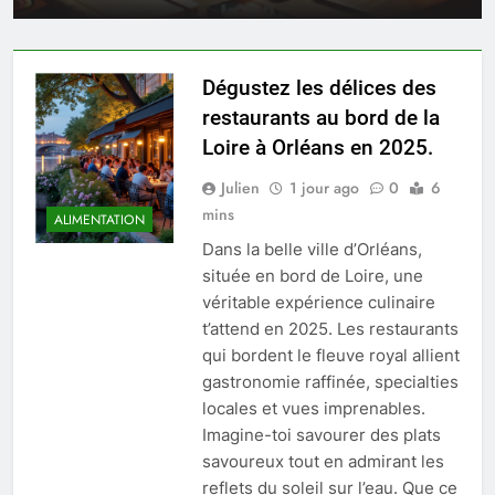
Dégustez les délices des
restaurants au bord de la
Loire à Orléans en 2025.
Julien
1 jour ago
0
6
mins
ALIMENTATION
Dans la belle ville d’Orléans,
située en bord de Loire, une
véritable expérience culinaire
t’attend en 2025. Les restaurants
qui bordent le fleuve royal allient
gastronomie raffinée, specialties
locales et vues imprenables.
Imagine-toi savourer des plats
savoureux tout en admirant les
reflets du soleil sur l’eau. Que ce