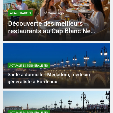
2 semaines ago
ALIMENTATION
Comment choisir le porte-
menu idéal pour votre
restaurant en 2025 ?
ACTUALITÉS (GÉNÉRALISTE)
Santé à domicile : Medadom, médecin
généraliste à Bordeaux
ACTUALITÉS (GÉNÉRALISTE)