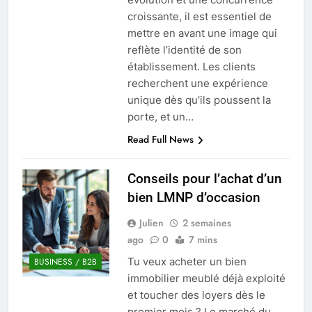
croissante, il est essentiel de
mettre en avant une image qui
reflète l’identité de son
établissement. Les clients
recherchent une expérience
unique dès qu’ils poussent la
porte, et un…
Read Full News
Conseils pour l’achat d’un
bien LMNP d’occasion
Julien
2 semaines
ago
0
7 mins
Tu veux acheter un bien
BUSINESS / B2B
immobilier meublé déjà exploité
et toucher des loyers dès le
premier mois ? Le marché du