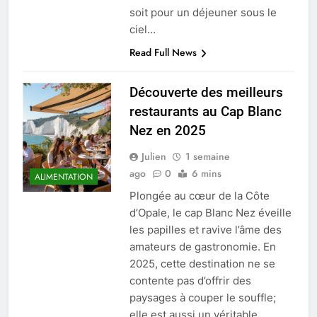
soit pour un déjeuner sous le
ciel…
Read Full News
Découverte des meilleurs
restaurants au Cap Blanc
Nez en 2025
Julien
1 semaine
ago
0
6 mins
ALIMENTATION
Plongée au cœur de la Côte
d’Opale, le cap Blanc Nez éveille
les papilles et ravive l’âme des
amateurs de gastronomie. En
2025, cette destination ne se
contente pas d’offrir des
paysages à couper le souffle;
elle est aussi un véritable