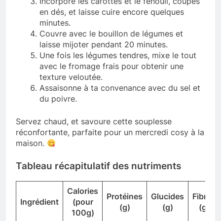
Incorpore les carottes et le fenouil, coupés
en dés, et laisse cuire encore quelques
minutes.
Couvre avec le bouillon de légumes et
laisse mijoter pendant 20 minutes.
Une fois les légumes tendres, mixe le tout
avec le fromage frais pour obtenir une
texture veloutée.
Assaisonne à ta convenance avec du sel et
du poivre.
Servez chaud, et savoure cette souplesse
réconfortante, parfaite pour un mercredi cosy à la
maison.
Tableau récapitulatif des nutriments
Calories
Protéines
Glucides
Fibres
Ingrédient
(pour
(g)
(g)
(g)
100g)