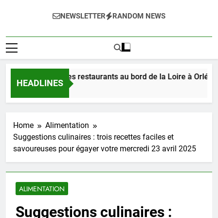
NEWSLETTER
RANDOM NEWS
 les délices des restaurants au bord de la Loire à Orléans en 
HEADLINES
o
Home
Alimentation
Suggestions culinaires : trois recettes faciles et
savoureuses pour égayer votre mercredi 23 avril 2025
ALIMENTATION
Suggestions culinaires :