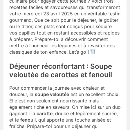
culinaire pour égayer cette journée ? Voici trois
recettes faciles et savoureuses qui transformeront
votre mercredi 23 avril 2025 en un véritable festin
gourmand. Que ce soit pour le déjeuner, le goûter
ou le dîner, ces plats sont conçus pour séduire
vos papilles tout en restant accessibles et rapides
à préparer. Prépare-toi à découvrir comment
mettre à l’honneur les légumes et à revisiter des
classiques de ton enfance. Let’s go !
Déjeuner réconfortant : Soupe
veloutée de carottes et fenouil
Pour commencer la journée avec chaleur et
douceur, la
soupe veloutée
est un excellent choix.
Elle est non seulement nourrissante mais
également riche en saveurs. On mise ici sur un duo
gagnant : la
carotte
, douce et légèrement sucrée,
et le
fenouil
, qui apporte une touche anisée et
fraîche. Prépare-toi pour un déjeuner qui