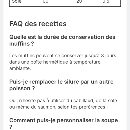
Sole
100
20
0.5
FAQ des recettes
Quelle est la durée de conservation des
muffins ?
Les muffins peuvent se conserver jusqu’à 3 jours
dans une boîte hermétique à température
ambiante.
Puis-je remplacer le silure par un autre
poisson ?
Oui, n’hésite pas à utiliser du cabillaud, de la sole
ou même du saumon, selon tes préférences !
Comment puis-je personnaliser la soupe
?