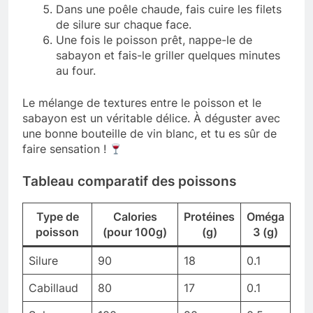
Dans une poêle chaude, fais cuire les filets
de silure sur chaque face.
Une fois le poisson prêt, nappe-le de
sabayon et fais-le griller quelques minutes
au four.
Le mélange de textures entre le poisson et le
sabayon est un véritable délice. À déguster avec
une bonne bouteille de vin blanc, et tu es sûr de
faire sensation !
Tableau comparatif des poissons
Type de
Calories
Protéines
Oméga
poisson
(pour 100g)
(g)
3 (g)
Silure
90
18
0.1
Cabillaud
80
17
0.1