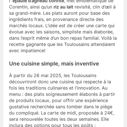
l’
épaule d’agneau confite
, met emblématique de
Corentin, ainsi qu’un
riz au lait
revisité, clin d’œil à
sa grand-mère. Les plats auront pour base des
ingrédients frais, en provenance directe des
marchés locaux. L’idée est de créer une carte qui
évolue avec les saisons, simpliste mais élaborée,
dans l’esprit même d’un bon repas familial. Voilà la
recette gagnante que les Toulousains attendaient
avec impatience!
Une cuisine simple, mais inventive
À partir du 26 mai 2025, les Toulousains
découvriront donc une cuisine qui respecte à la
fois les traditions culinaires et l’innovation. Au
menu : des plats soigneusement élaborés à partir
de produits locaux, pour offrir une expérience
gustative recherchée sans tomber dans le piège
du compliqué. La carte de midi, proposée à 24€,
sera renouvelée toutes les deux semaines. Elle
inclura des options pour tous les goûts :