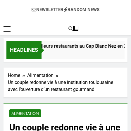
NEWSLETTER
RANDOM NEWS
uverte des meilleurs restaurants au Cap Blanc Nez en 2025
HEADLINES
rs Ago
Home
Alimentation
Un couple redonne vie à une institution toulousaine
avec l’ouverture d’un restaurant gourmand
ALIMENTATION
Un couple redonne vie à une