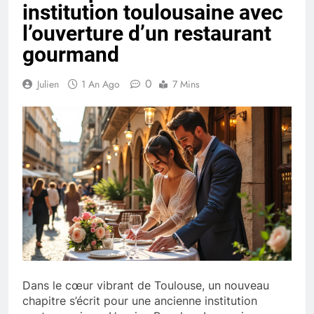
institution toulousaine avec
l’ouverture d’un restaurant
gourmand
0
Julien
1 An Ago
7 Mins
Dans le cœur vibrant de Toulouse, un nouveau
chapitre s’écrit pour une ancienne institution