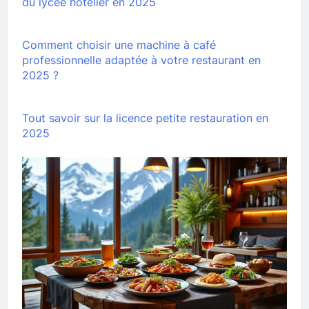
du lycée hôtelier en 2025
Comment choisir une machine à café
professionnelle adaptée à votre restaurant en
2025 ?
Tout savoir sur la licence petite restauration en
2025