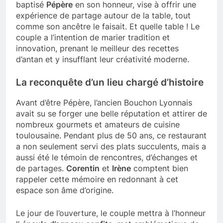
baptisé
Pépère
en son honneur, vise à offrir une
expérience de partage autour de la table, tout
comme son ancêtre le faisait. Et quelle table ! Le
couple a l’intention de marier tradition et
innovation, prenant le meilleur des recettes
d’antan et y insufflant leur créativité moderne.
La reconquête d’un lieu chargé d’histoire
Avant d’être Pépère, l’ancien Bouchon Lyonnais
avait su se forger une belle réputation et attirer de
nombreux gourmets et amateurs de cuisine
toulousaine. Pendant plus de 50 ans, ce restaurant
a non seulement servi des plats succulents, mais a
aussi été le témoin de rencontres, d’échanges et
de partages.
Corentin
et
Irène
comptent bien
rappeler cette mémoire en redonnant à cet
espace son âme d’origine.
Le jour de l’ouverture, le couple mettra à l’honneur