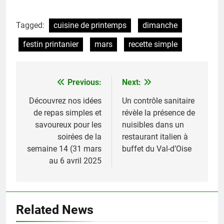
Tagged:
cuisine de printemps
dimanche
festin printanier
mars
recette simple
Previous:
Next:
Navigation
de
Découvrez nos idées
Un contrôle sanitaire
de repas simples et
révèle la présence de
l’article
savoureux pour les
nuisibles dans un
soirées de la
restaurant italien à
semaine 14 (31 mars
buffet du Val-d’Oise
au 6 avril 2025
Related News