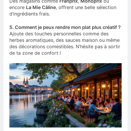
Des magasins comme
Franprix
,
Monoprix
ou
encore
La Mie Câline
, offrent une belle sélection
d’ingrédients frais.
5. Comment je peux rendre mon plat plus créatif ?
Ajoute des touches personnelles comme des
herbes aromatiques, des sauces maison ou même
des décorations comestibles. N’hésite pas à sortir
de ta zone de confort !