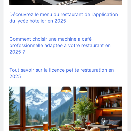
Découvrez le menu du restaurant de l’application
du lycée hôtelier en 2025
Comment choisir une machine à café
professionnelle adaptée à votre restaurant en
2025 ?
Tout savoir sur la licence petite restauration en
2025