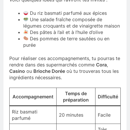
Du riz basmati parfumé aux épices
Une salade fraîche composée de
légumes croquants et de vinaigrette maison
Des pâtes à l’ail et à l’huile d’olive
Des pommes de terre sautées ou en
purée
Pour réaliser ces accompagnements, tu pourras te
rendre dans des supermarchés comme
Cora
,
Casino
ou
Brioche Dorée
où tu trouveras tous les
ingrédients nécessaires.
Temps de
Accompagnement
Difficulté
préparation
Riz basmati
20 minutes
Facile
parfumé
Très