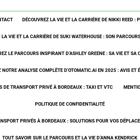
NTACT
DÉCOUVREZ LA VIE ET LA CARRIÈRE DE NIKKI REED : 
LA VIE ET LA CARRIÈRE DE SUKI WATERHOUSE : SON PARCOUR
EZ LE PARCOURS INSPIRANT D’ASHLEY GREENE : SA VIE ET SA 
NOTRE ANALYSE COMPLÈTE D’OTOMATIC.AI EN 2025 : AVIS ET
S DE TRANSPORT PRIVÉ À BORDEAUX : TAXI ET VTC
MENTIO
POLITIQUE DE CONFIDENTIALITÉ
ANSPORT PRIVÉS À BORDEAUX : SOLUTIONS POUR VOS DÉPLA
TOUT SAVOIR SUR LE PARCOURS ET LA VIE D’ANNA KENDRICK