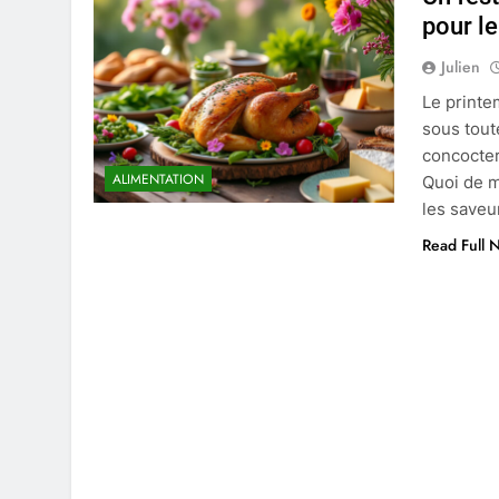
pour l
Julien
Le printe
sous tout
concocter
ALIMENTATION
Quoi de m
les saveu
Read Full 