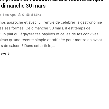
e dimanche 30 mars
1 An Ago
0
6 Mins
mps approche et avec lui, l’envie de célébrer la gastronomie
es ses formes. Ce dimanche 30 mars, il est temps de
 un plat qui égayera tes papilles et celles de tes convives.
ieux qu’une recette simple et raffinée pour mettre en avant
rs de saison ? Dans cet article,…
News