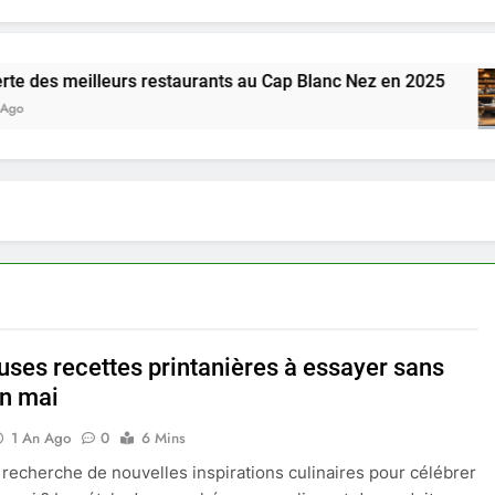
lleurs restaurants au Cap Blanc Nez en 2025
euses recettes printanières à essayer sans
en mai
1 An Ago
0
6 Mins
a recherche de nouvelles inspirations culinaires pour célébrer