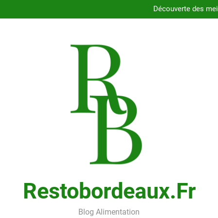
Dégustez les délices des resta
Découverte des meil
Comment choisir le porte
Cons
Dégustez les délices des resta
Découverte des meil
Comment choisir le porte
Cons
Restobordeaux.fr
Blog Alimentation