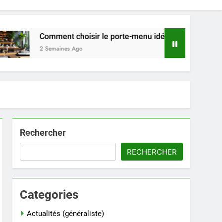
Comment choisir le porte-menu idéal pour votre restaurant en
2 Semaines Ago
Rechercher
RECHERCHER
Categories
Actualités (généraliste)