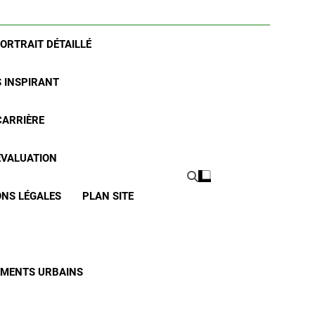
PORTRAIT DÉTAILLÉ
S INSPIRANT
CARRIÈRE
 ÉVALUATION
NS LÉGALES
PLAN SITE
CEMENTS URBAINS