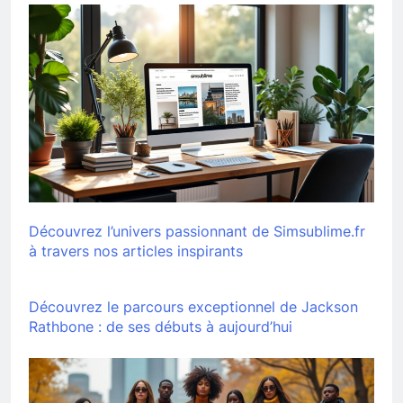
Découvrez l’univers passionnant de Simsublime.fr
à travers nos articles inspirants
Découvrez le parcours exceptionnel de Jackson
Rathbone : de ses débuts à aujourd’hui