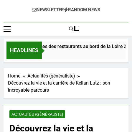
NEWSLETTER
RANDOM NEWS
gustez les délices des restaurants au bord de la Loire à Orléa
HEADLINES
ours Ago
Home
Actualités (généraliste)
Découvrez la vie et la carrière de Kellan Lutz : son
incroyable parcours
ACTUALITÉS (GÉNÉRALISTE)
Découvrez la vie et la