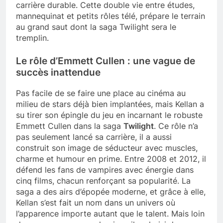
carrière durable. Cette double vie entre études,
mannequinat et petits rôles télé, prépare le terrain
au grand saut dont la saga Twilight sera le
tremplin.
Le rôle d’Emmett Cullen : une vague de
succès inattendue
Pas facile de se faire une place au cinéma au
milieu de stars déjà bien implantées, mais Kellan a
su tirer son épingle du jeu en incarnant le robuste
Emmett Cullen dans la saga
Twilight
. Ce rôle n’a
pas seulement lancé sa carrière, il a aussi
construit son image de séducteur avec muscles,
charme et humour en prime. Entre 2008 et 2012, il
défend les fans de vampires avec énergie dans
cinq films, chacun renforçant sa popularité. La
saga a des airs d’épopée moderne, et grâce à elle,
Kellan s’est fait un nom dans un univers où
l’apparence importe autant que le talent. Mais loin