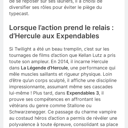
de se reposer sur ses lauriers, il a choisi de
diversifier ses rôles pour éviter le piège du
typecast.
Lorsque l’action prend le relais :
d’Hercule aux Expendables
Si Twilight a été un beau tremplin, c’est sur les
tournages de films d’action que Kellan Lutz a pris
toute son ampleur. En 2014, il incarne Hercule
dans
La Légende d’Hercule
, une performance qui
mêle muscles saillants et rigueur physique. Loin
d’être qu’un corps sculpté, il affiche une discipline
impressionnante, assumant même ses cascades
lui-même ! Plus tard, dans
Expendables 3
, il
prouve ses compétences en affrontant les
vétérans du genre comme Stallone ou
Schwarzenegger. Ce passage du charme vampire
au costaud héros d’action a permis de révéler une
polyvalence à toute épreuve, consolidant sa place