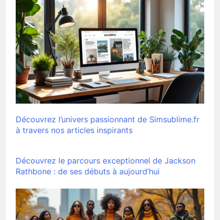
Découvrez l’univers passionnant de Simsublime.fr
à travers nos articles inspirants
Découvrez le parcours exceptionnel de Jackson
Rathbone : de ses débuts à aujourd’hui