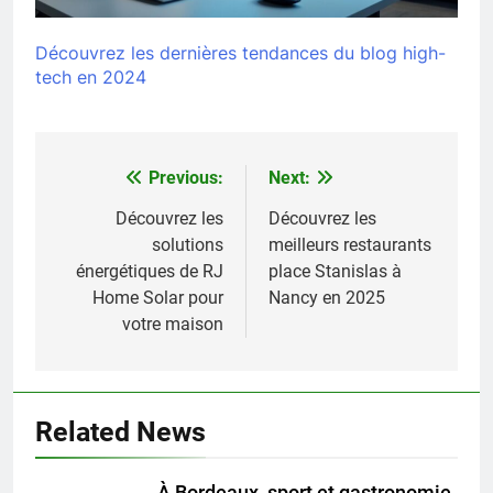
Découvrez les dernières tendances du blog high-
tech en 2024
Previous:
Next:
Navigation
de
Découvrez les
Découvrez les
solutions
meilleurs restaurants
l’article
énergétiques de RJ
place Stanislas à
Home Solar pour
Nancy en 2025
votre maison
Related News