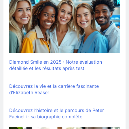
Diamond Smile en 2025 : Notre évaluation
détaillée et les résultats après test
Découvrez la vie et la carrière fascinante
d’Elizabeth Reaser
Découvrez l’histoire et le parcours de Peter
Facinelli : sa biographie complète