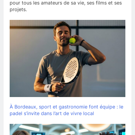
pour tous les amateurs de sa vie, ses films et ses
projets.
À Bordeaux, sport et gastronomie font équipe : le
padel s’invite dans l’art de vivre local