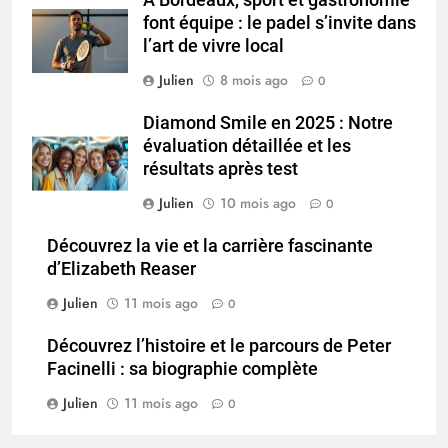
À Bordeaux, sport et gastronomie
font équipe : le padel s’invite dans
l’art de vivre local
Julien
8 mois ago
0
Diamond Smile en 2025 : Notre
évaluation détaillée et les
résultats après test
Julien
10 mois ago
0
Découvrez la vie et la carrière fascinante
d’Elizabeth Reaser
Julien
11 mois ago
0
Découvrez l’histoire et le parcours de Peter
Facinelli : sa biographie complète
Julien
11 mois ago
0