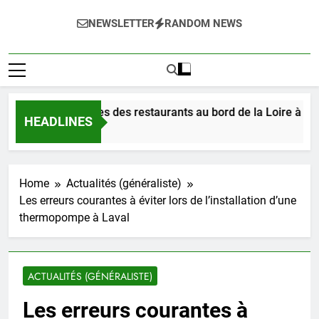
NEWSLETTER
RANDOM NEWS
ustez les délices des restaurants au bord de la Loire à Orléan
HEADLINES
ur Ago
Home
Actualités (généraliste)
Les erreurs courantes à éviter lors de l’installation d’une
thermopompe à Laval
ACTUALITÉS (GÉNÉRALISTE)
Les erreurs courantes à