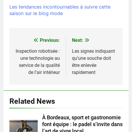
Les tendances incontournables à suivre cette
saison sur le blog mode
Previous:
Next:
Navigation
de
Inspection robotisée :
Les signes indiquant
une technologie au
qu’une souche doit
l’article
service de la qualité
être enlevée
de l’air intérieur
rapidement
Related News
À Bordeaux, sport et gastronomie
font équipe : le padel s’invite dans
l’art de vivre local