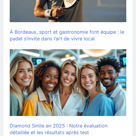
À Bordeaux, sport et gastronomie font équipe : le
padel s’invite dans l’art de vivre local
Diamond Smile en 2025 : Notre évaluation
détaillée et les résultats après test