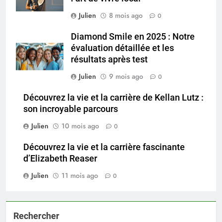
Julien
8 mois ago
0
Diamond Smile en 2025 : Notre
évaluation détaillée et les
résultats après test
Julien
9 mois ago
0
Découvrez la vie et la carrière de Kellan Lutz :
son incroyable parcours
Julien
10 mois ago
0
Découvrez la vie et la carrière fascinante
d’Elizabeth Reaser
Julien
11 mois ago
0
Rechercher