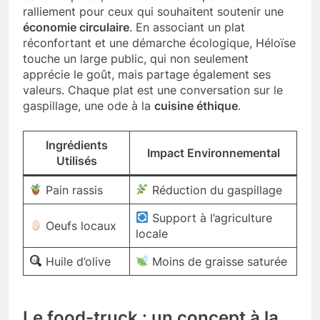
ralliement pour ceux qui souhaitent soutenir une
économie circulaire
. En associant un plat
réconfortant et une démarche écologique, Héloïse
touche un large public, qui non seulement
apprécie le goût, mais partage également ses
valeurs. Chaque plat est une conversation sur le
gaspillage, une ode à la
cuisine éthique
.
Ingrédients
Impact Environnemental
Utilisés
Pain rassis
Réduction du gaspillage
Support à l’agriculture
Oeufs locaux
locale
Huile d’olive
Moins de graisse saturée
Le food-truck : un concept à la