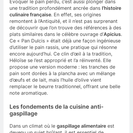
Évoquer le pain perdu, c’est aussi plonger dans
une tradition profondément ancrée dans
l’histoire
culinaire française
. En effet, ses origines
remontent à l’Antiquité, et il n’est pas surprenant
de découvrir que l’on trouve des références à des
plats similaires dans le célèbre ouvrage d’
Apicius
.
Ce « Pan Dulcis » était déjà une façon ingénieuse
d’utiliser le pain rassis, une pratique qui résonne
encore aujourd’hui. Ce clin d’œil à la tradition,
Héloïse se l’est approprié et l’a réinventé. Elle
propose une version moderne : les tranches de
pain sont dorées à la plancha avec un mélange
d’œufs et de lait, mais l’huile d’olive vient
remplacer le beurre traditionnel, offrant une belle
note aromatique.
Les fondements de la
cuisine anti-
gaspillage
Dans un climat où le
gaspillage alimentaire
est
devenu un sujet brûlant, il est essentiel de