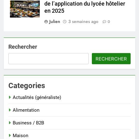
de l’application du lycée hôtelier
en 2025
Julien
3 semaines ago
0
Rechercher
RECHERCHER
Categories
Actualités (généraliste)
Alimentation
Business / B2B
Maison