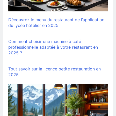
Découvrez le menu du restaurant de l’application
du lycée hôtelier en 2025
Comment choisir une machine à café
professionnelle adaptée à votre restaurant en
2025 ?
Tout savoir sur la licence petite restauration en
2025