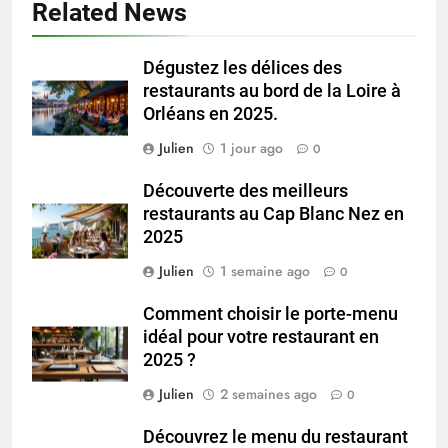
Related News
Dégustez les délices des
restaurants au bord de la Loire à
Orléans en 2025.
Julien
1 jour ago
0
Découverte des meilleurs
restaurants au Cap Blanc Nez en
2025
Julien
1 semaine ago
0
Comment choisir le porte-menu
idéal pour votre restaurant en
2025 ?
Julien
2 semaines ago
0
Découvrez le menu du restaurant