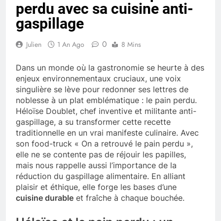
perdu avec sa cuisine anti-
gaspillage
0
Julien
1 An Ago
8 Mins
Dans un monde où la gastronomie se heurte à des
enjeux environnementaux cruciaux, une voix
singulière se lève pour redonner ses lettres de
noblesse à un plat emblématique : le pain perdu.
Héloïse Doublet, chef inventive et militante anti-
gaspillage, a su transformer cette recette
traditionnelle en un vrai manifeste culinaire. Avec
son food-truck « On a retrouvé le pain perdu »,
elle ne se contente pas de réjouir les papilles,
mais nous rappelle aussi l’importance de la
réduction du gaspillage alimentaire. En alliant
plaisir et éthique, elle forge les bases d’une
cuisine durable
et fraîche à chaque bouchée.