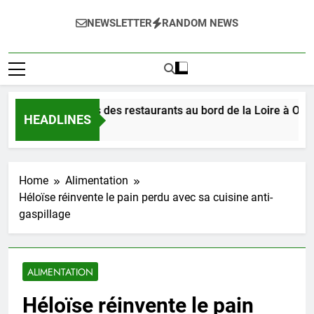
NEWSLETTER
RANDOM NEWS
tez les délices des restaurants au bord de la Loire à Orléans 
HEADLINES
Ago
Home
Alimentation
Héloïse réinvente le pain perdu avec sa cuisine anti-
gaspillage
ALIMENTATION
Héloïse réinvente le pain