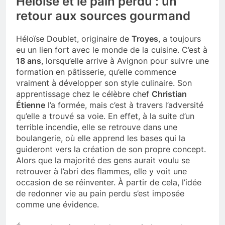
Héloïse et le pain perdu : un
retour aux sources gourmand
Héloïse Doublet, originaire de
Troyes
, a toujours
eu un lien fort avec le monde de la cuisine. C’est à
18 ans
, lorsqu’elle arrive à Avignon pour suivre une
formation en pâtisserie, qu’elle commence
vraiment à développer son style culinaire. Son
apprentissage chez le célèbre chef
Christian
Étienne
l’a formée, mais c’est à travers l’adversité
qu’elle a trouvé sa voie. En effet, à la suite d’un
terrible incendie, elle se retrouve dans une
boulangerie, où elle apprend les bases qui la
guideront vers la création de son propre concept.
Alors que la majorité des gens aurait voulu se
retrouver à l’abri des flammes, elle y voit une
occasion de se réinventer. À partir de cela, l’idée
de redonner vie au pain perdu s’est imposée
comme une évidence.