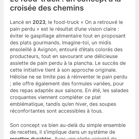
croisée des chemins
Lancé en
2023
, le food-truck « On a retrouvé le
pain perdu » est le résultat d’une vision claire :
éviter le gaspillage alimentaire tout en proposant
des plats gourmands. Imagine-toi, un midis
ensoleillé à Avignon, entouré d’étals colorés des
producteurs, tout en savourant une délicieuse
assiette de pain perdu à la plancha. Le succès de
cette initiative tient à son approche originale.
Héloïse ne se limite pas à réinventer le pain perdu
; elle offre également des formules variées, pour
des repas adaptés aux saisons. En été, les salades
croquantes viennent compléter ce plat
emblématique, tandis qu’en hiver, des soupes
réconfortantes sont accessibles à tous.
Son concept va bien au-delà du simple ensemble
de recettes, il s’implique dans un système de
recettes durables
. Avec une réelle volonté de