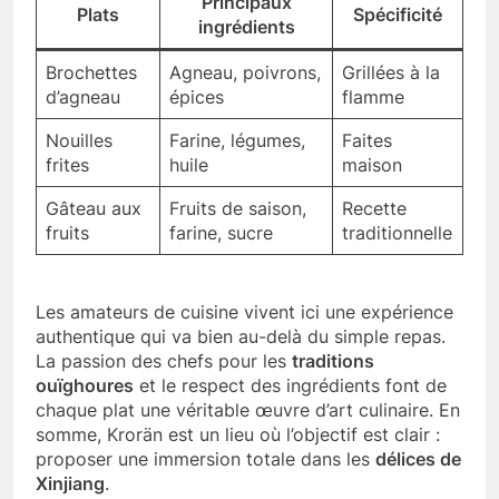
Principaux
Plats
Spécificité
ingrédients
Brochettes
Agneau, poivrons,
Grillées à la
d’agneau
épices
flamme
Nouilles
Farine, légumes,
Faites
frites
huile
maison
Gâteau aux
Fruits de saison,
Recette
fruits
farine, sucre
traditionnelle
Les amateurs de cuisine vivent ici une expérience
authentique qui va bien au-delà du simple repas.
La passion des chefs pour les
traditions
ouïghoures
et le respect des ingrédients font de
chaque plat une véritable œuvre d’art culinaire. En
somme, Krorän est un lieu où l’objectif est clair :
proposer une immersion totale dans les
délices de
Xinjiang
.