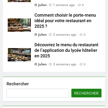
Julien
1 semaine ago
0
Comment choisir le porte-menu
idéal pour votre restaurant en
2025 ?
Julien
2 semaines ago
0
Découvrez le menu du restaurant
de l’application du lycée hôtelier
en 2025
Julien
3 semaines ago
0
Rechercher
RECHERCHER