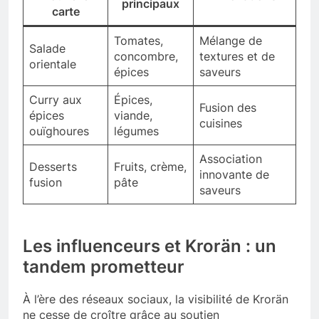
principaux
carte
Tomates,
Mélange de
Salade
concombre,
textures et de
orientale
épices
saveurs
Curry aux
Épices,
Fusion des
épices
viande,
cuisines
ouïghoures
légumes
Association
Desserts
Fruits, crème,
innovante de
fusion
pâte
saveurs
Les influenceurs et Krorän : un
tandem prometteur
À l’ère des réseaux sociaux, la visibilité de Krorän
ne cesse de croître grâce au soutien