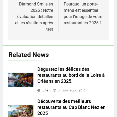
de
Diamond Smile en
Pourquoi un porte-
2025 : Notre
menu est essentiel
l’article
évaluation détaillée
pour l’image de votre
et les résultats après
restaurant en 2025 ?
test
Related News
Dégustez les délices des
restaurants au bord de la Loire à
Orléans en 2025.
Julien
3 jours ago
0
Découverte des meilleurs
restaurants au Cap Blanc Nez en
2025