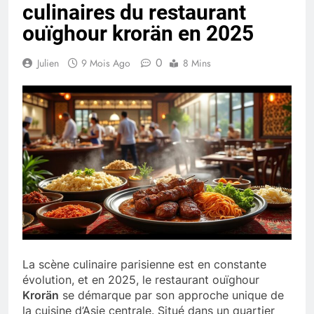
culinaires du restaurant
ouïghour krorän en 2025
0
Julien
9 Mois Ago
8 Mins
La scène culinaire parisienne est en constante
évolution, et en 2025, le restaurant ouïghour
Krorän
se démarque par son approche unique de
la cuisine d’Asie centrale. Situé dans un quartier