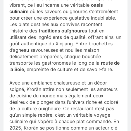
vibrant, ce lieu incarne une véritable
oasis
culinaire
où les saveurs ouïghoures s’entremêlent
pour créer une expérience gustative inoubliable.
Les plats destinés aux convives racontent
l’histoire des
traditions ouïghoures
tout en
utilisant des ingrédients de qualité, offrant ainsi un
goût authentique du Xinjiang. Entre brochettes
d’agneau savoureuses et nouilles maison
délicatement préparées, chaque bouchée
transporte les gastronomes le long de la
route de
la Soie
, empreinte de culture et de savoir-faire.
Avec une ambiance chaleureuse et un décor
soigné, Krorän attire non seulement les amateurs
de cuisine du monde mais également ceux
désireux de plonger dans l’univers riche et coloré
de la culture ouïghoure. Ce restaurant n’est pas
qu’un simple repère, c’est un véritable voyage
culinaire qui s’opère à chaque plat commandé. En
2025, Krorän se positionne comme un acteur clé