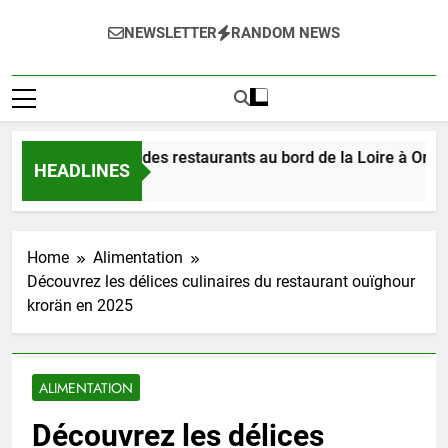
NEWSLETTER
RANDOM NEWS
z les délices des restaurants au bord de la Loire à Orléans en
HEADLINES
go
Home
Alimentation
Découvrez les délices culinaires du restaurant ouïghour
krorän en 2025
ALIMENTATION
Découvrez les délices