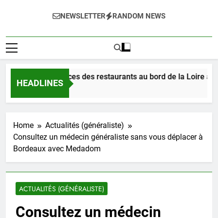
NEWSLETTER
RANDOM NEWS
égustez les délices des restaurants au bord de la Loire à Orlé
HEADLINES
Jours Ago
Home
Actualités (généraliste)
Consultez un médecin généraliste sans vous déplacer à
Bordeaux avec Medadom
ACTUALITÉS (GÉNÉRALISTE)
Consultez un médecin