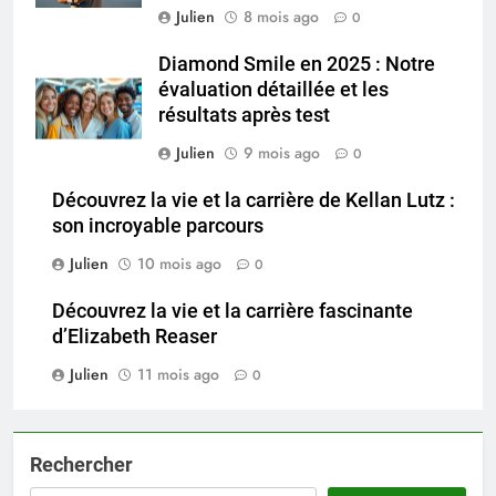
Julien
8 mois ago
0
Diamond Smile en 2025 : Notre
évaluation détaillée et les
résultats après test
Julien
9 mois ago
0
Découvrez la vie et la carrière de Kellan Lutz :
son incroyable parcours
Julien
10 mois ago
0
Découvrez la vie et la carrière fascinante
d’Elizabeth Reaser
Julien
11 mois ago
0
Rechercher