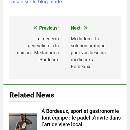
saison sur le blog mode
Previous:
Next:
Navigation
de
Le médecin
Medadom : la
généraliste à la
solution pratique
l’article
maison : Medadom à
pour vos besoins
Bordeaux
médicaux à
Bordeaux
Related News
À Bordeaux, sport et gastronomie
font équipe : le padel s’invite dans
l’art de vivre local