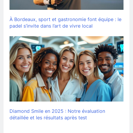
À Bordeaux, sport et gastronomie font équipe : le
padel s’invite dans l’art de vivre local
Diamond Smile en 2025 : Notre évaluation
détaillée et les résultats après test