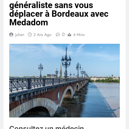
généraliste sans vous
déplacer à Bordeaux avec
Medadom
0
Julien
2 Ans Ago
4 Mins
Consultez un médecin