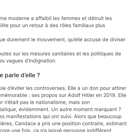
sme moderne a affaibli les femmes et détruit les
milite pour un retour à des rôles familiaux plus
ue durement le mouvement, qu’elle accuse de diviser
utes sur les mesures sanitaires et les politiques de
des vagues d’indignation.
 parle d’elle ?
d’éviter les controverses. Elle a un don pour attirer
 mémorable : ses propos sur Adolf Hitler en 2019. Elle
r n’était pas le nationalisme, mais son
diatique, évidemment. Un autre moment marquant ?
s manifestations qui ont suivi. Alors que beaucoup
cières, Candace a pris une position contraire, estimant
ore une fois, ça n’a laissé personne indifférent.