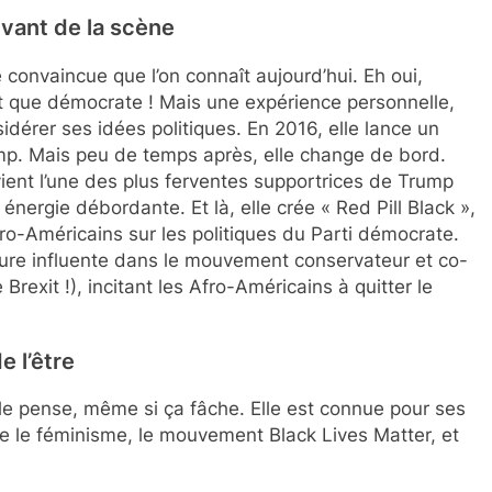
evant de la scène
 convaincue que l’on connaît aujourd’hui. Eh oui,
nt que démocrate ! Mais une expérience personnelle,
sidérer ses idées politiques. En 2016, elle lance un
rump. Mais peu de temps après, elle change de bord.
vient l’une des plus ferventes supportrices de Trump
nergie débordante. Et là, elle crée « Red Pill Black »,
fro-Américains sur les politiques du Parti démocrate.
gure influente dans le mouvement conservateur et co-
Brexit !), incitant les Afro-Américains à quitter le
e l’être
le pense, même si ça fâche. Elle est connue pour ses
e le féminisme, le mouvement Black Lives Matter, et