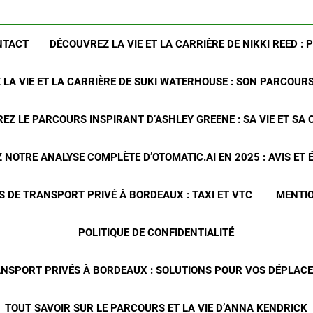
NTACT
DÉCOUVREZ LA VIE ET LA CARRIÈRE DE NIKKI REED : 
LA VIE ET LA CARRIÈRE DE SUKI WATERHOUSE : SON PARCOUR
EZ LE PARCOURS INSPIRANT D’ASHLEY GREENE : SA VIE ET SA 
NOTRE ANALYSE COMPLÈTE D’OTOMATIC.AI EN 2025 : AVIS ET
S DE TRANSPORT PRIVÉ À BORDEAUX : TAXI ET VTC
MENTIO
POLITIQUE DE CONFIDENTIALITÉ
ANSPORT PRIVÉS À BORDEAUX : SOLUTIONS POUR VOS DÉPLA
TOUT SAVOIR SUR LE PARCOURS ET LA VIE D’ANNA KENDRICK