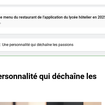
nt de l’application du lycée hôtelier en 2025
Comment c
4 Semaines 
 Une personnalité qui déchaîne les passions
rsonnalité qui déchaîne les