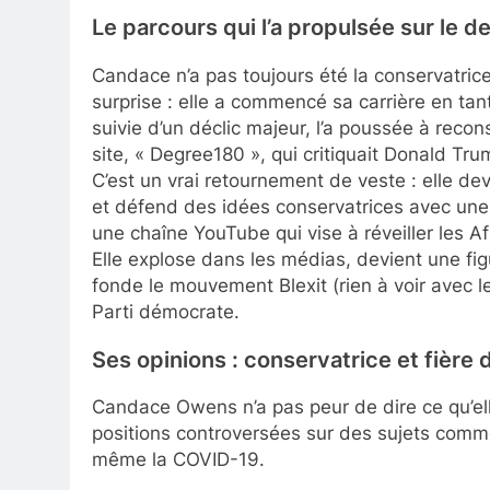
Le parcours qui l’a propulsée sur le d
Candace n’a pas toujours été la conservatrice
surprise : elle a commencé sa carrière en ta
suivie d’un déclic majeur, l’a poussée à recon
site, « Degree180 », qui critiquait Donald T
C’est un vrai retournement de veste : elle de
et défend des idées conservatrices avec une é
une chaîne YouTube qui vise à réveiller les A
Elle explose dans les médias, devient une fi
fonde le mouvement Blexit (rien à voir avec le 
Parti démocrate.
Ses opinions : conservatrice et fière d
Candace Owens n’a pas peur de dire ce qu’el
positions controversées sur des sujets comm
même la COVID-19.