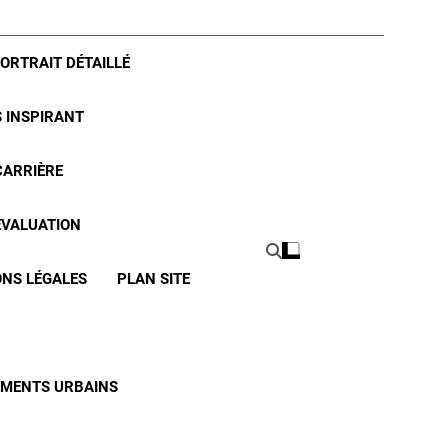
PORTRAIT DÉTAILLÉ
S INSPIRANT
CARRIÈRE
 ÉVALUATION
NS LÉGALES
PLAN SITE
CEMENTS URBAINS