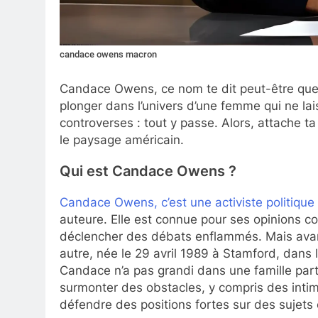
candace owens macron
Candace Owens, ce nom te dit peut-être quelq
plonger dans l’univers d’une femme qui ne lai
controverses : tout y passe. Alors, attache ta
le paysage américain.
Qui est Candace Owens ?
Candace Owens, c’est une activiste politique
auteure. Elle est connue pour ses opinions c
déclencher des débats enflammés. Mais avan
autre, née le 29 avril 1989 à Stamford, dans 
Candace n’a pas grandi dans une famille parti
surmonter des obstacles, y compris des intimi
défendre des positions fortes sur des sujets 