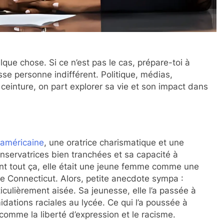
ue chose. Si ce n’est pas le cas, prépare-toi à
sse personne indifférent. Politique, médias,
 ceinture, on part explorer sa vie et son impact dans
 américaine
, une oratrice charismatique et une
onservatrices bien tranchées et sa capacité à
t tout ça, elle était une jeune femme comme une
le Connecticut. Alors, petite anecdote sympa :
culièrement aisée. Sa jeunesse, elle l’a passée à
dations raciales au lycée. Ce qui l’a poussée à
comme la liberté d’expression et le racisme.