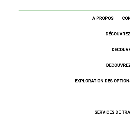
A PROPOS
CO
DÉCOUVREZ 
DÉCOUVR
DÉCOUVREZ 
EXPLORATION DES OPTION
SERVICES DE TR