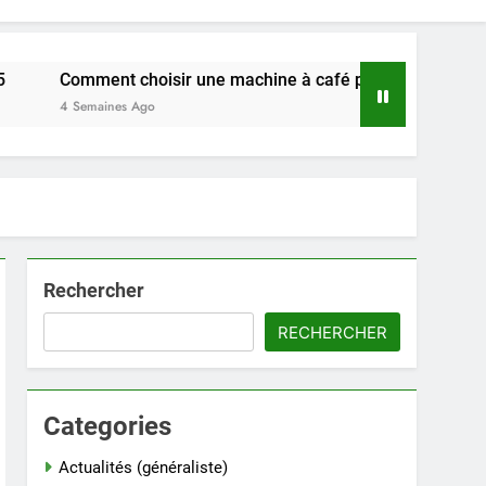
hoisir une machine à café professionnelle adaptée à votre re
Ago
Rechercher
RECHERCHER
Categories
Actualités (généraliste)