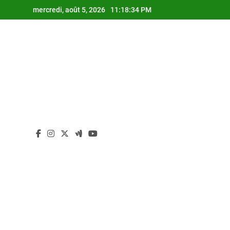
Skip
mercredi, août 5, 2026
11:18:35 PM
to
content