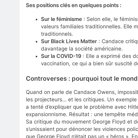
Ses positions clés en quelques points :
Sur le féminisme
: Selon elle, le fémini
valeurs familiales traditionnelles. Elle 
traditionnels.
Sur Black Lives Matter
: Candace critiq
davantage la société américaine.
Sur la COVID-19
: Elle a exprimé des do
vaccination, ce qui a bien sûr suscité 
Controverses : pourquoi tout le monde
Quand on parle de Candace Owens, impossible 
les projecteurs… et les critiques. Un exemple
a tenté d’expliquer que le problème avec Hitle
expansionnisme. Résultat : une tempête mé
Sa critique du mouvement George Floyd et de
s’unissaient pour dénoncer les violences poli
que George Floyd n’était pas un « héros ». Enc