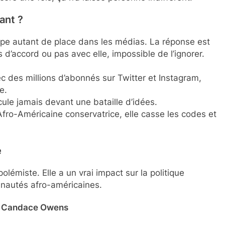
ant ?
pe autant de place dans les médias. La réponse est
is d’accord ou pas avec elle, impossible de l’ignorer.
c des millions d’abonnés sur Twitter et Instagram,
e.
cule jamais devant une bataille d’idées.
Afro-Américaine conservatrice, elle casse les codes et
e
émiste. Elle a un vrai impact sur la politique
unautés afro-américaines.
vs. Candace Owens