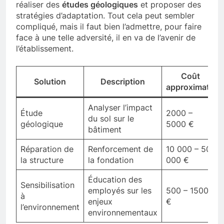
réaliser des
études géologiques
et proposer des
stratégies d’adaptation. Tout cela peut sembler
compliqué, mais il faut bien l’admettre, pour faire
face à une telle adversité, il en va de l’avenir de
l’établissement.
Coût
Solution
Description
approximatif
Analyser l’impact
Étude
2000 –
du sol sur le
géologique
5000 €
bâtiment
Réparation de
Renforcement de
10 000 – 50
la structure
la fondation
000 €
Éducation des
Sensibilisation
employés sur les
500 – 1500
à
enjeux
€
l’environnement
environnementaux