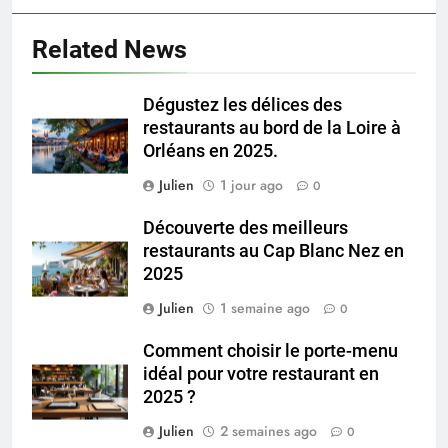
Related News
Dégustez les délices des
restaurants au bord de la Loire à
Orléans en 2025.
Julien
1 jour ago
0
Découverte des meilleurs
restaurants au Cap Blanc Nez en
2025
Julien
1 semaine ago
0
Comment choisir le porte-menu
idéal pour votre restaurant en
2025 ?
Julien
2 semaines ago
0