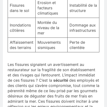
Erosion et
Fissures
Instabilité de la
facteurs
dans le sol
structure
climatiques
Montée du
Inondations
Dommage aux
niveau de la
côtières
infrastructures
mer
Affaissement
Mouvements
Perte de
des terrains
sismiques
clientèle
Les fissures signalent un avertissement au
restaurateur sur la fragilité de son établissement
et des rivages qui l’entourent. L’impact immédiat
de ces fissures ? C’est la
sécurité
des employés et
des clients qui s’avère compromise, tout comme la
pérennité même de ce lieu prisé par les gourmets
désireux de déguster des fruits de mer frais en
admirant la mer. Ces fissures doivent inciter à une
réflexion sur les enjeux environnementaux et la