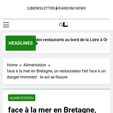
NEWSLETTER
RANDOM NEWS
ez les délices des restaurants au bord de la Loire à Orléans e
HEADLINES
go
Home
Alimentation
face à la mer en Bretagne, un restaurateur fait face à un
danger imminent : le sol se fissure
ALIMENTATION
face à la mer en Bretagne,