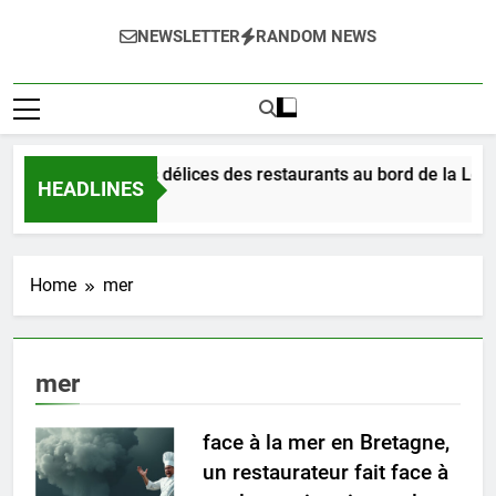
NEWSLETTER
RANDOM NEWS
Dégustez les délices des restaurants au bord de la Loire
HEADLINES
3 Heures Ago
Home
mer
mer
face à la mer en Bretagne,
un restaurateur fait face à