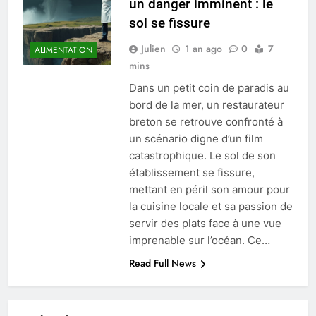
un danger imminent : le
sol se fissure
Julien
1 an ago
0
7
ALIMENTATION
mins
Dans un petit coin de paradis au
bord de la mer, un restaurateur
breton se retrouve confronté à
un scénario digne d’un film
catastrophique. Le sol de son
établissement se fissure,
mettant en péril son amour pour
la cuisine locale et sa passion de
servir des plats face à une vue
imprenable sur l’océan. Ce…
Read Full News