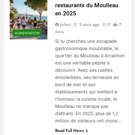
restaurants du Moulleau
en 2025
Julien
3 mois ago
0
7
mins
ALIMENTATION
Si tu cherches une escapade
gastronomique inoubliable, le
quartier du Moulleau à Arcachon
est une véritable pépite à
découvrir. Avec ses ruelles
ensoleillées, ses terrasses en
bord de mer et ses
établissements qui mettent à
l’honneur la cuisine locale, le
Moulleau ne manque pas
d’attraits. En 2025, plus de 1,2
million de visiteurs ont choisi…
Read Full News