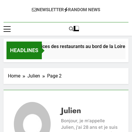
NEWSLETTER
RANDOM NEWS
Dégustez les délices des restaurants au bord de la Loire à Orl
HEADLINES
2 Jours Ago
Home
Julien
Page 2
Julien
Bonjour, je m'appelle
Julien, j'ai 28 ans et je suis