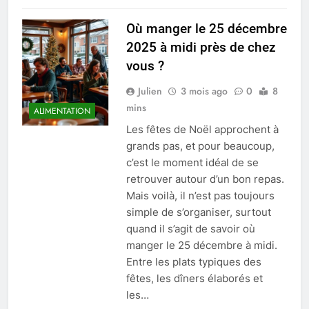
Où manger le 25 décembre
2025 à midi près de chez
vous ?
Julien
3 mois ago
0
8
mins
ALIMENTATION
Les fêtes de Noël approchent à
grands pas, et pour beaucoup,
c’est le moment idéal de se
retrouver autour d’un bon repas.
Mais voilà, il n’est pas toujours
simple de s’organiser, surtout
quand il s’agit de savoir où
manger le 25 décembre à midi.
Entre les plats typiques des
fêtes, les dîners élaborés et
les…