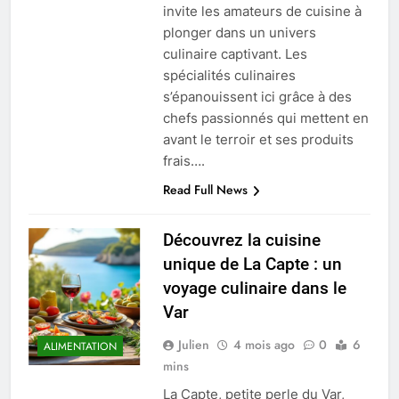
invite les amateurs de cuisine à
plonger dans un univers
culinaire captivant. Les
spécialités culinaires
s’épanouissent ici grâce à des
chefs passionnés qui mettent en
avant le terroir et ses produits
frais….
Read Full News
Découvrez la cuisine
unique de La Capte : un
voyage culinaire dans le
Var
Julien
4 mois ago
0
6
ALIMENTATION
mins
La Capte, petite perle du Var,