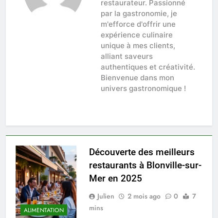
restaurateur. Passionné
par la gastronomie, je
m'efforce d'offrir une
expérience culinaire
unique à mes clients,
alliant saveurs
authentiques et créativité.
Bienvenue dans mon
univers gastronomique !
Découverte des meilleurs
restaurants à Blonville-sur-
Mer en 2025
Julien
2 mois ago
0
7
mins
ALIMENTATION