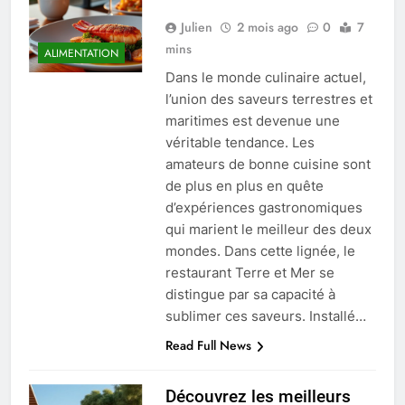
Julien
2 mois ago
0
7
mins
ALIMENTATION
Dans le monde culinaire actuel,
l’union des saveurs terrestres et
maritimes est devenue une
véritable tendance. Les
amateurs de bonne cuisine sont
de plus en plus en quête
d’expériences gastronomiques
qui marient le meilleur des deux
mondes. Dans cette lignée, le
restaurant Terre et Mer se
distingue par sa capacité à
sublimer ces saveurs. Installé…
Read Full News
Découvrez les meilleurs