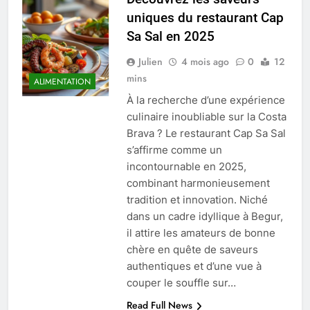
uniques du restaurant Cap
Sa Sal en 2025
Julien
4 mois ago
0
12
mins
ALIMENTATION
À la recherche d’une expérience
culinaire inoubliable sur la Costa
Brava ? Le restaurant Cap Sa Sal
s’affirme comme un
incontournable en 2025,
combinant harmonieusement
tradition et innovation. Niché
dans un cadre idyllique à Begur,
il attire les amateurs de bonne
chère en quête de saveurs
authentiques et d’une vue à
couper le souffle sur…
Read Full News