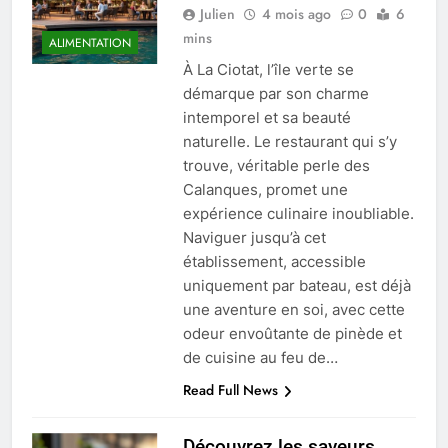
Julien
4 mois ago
0
6
mins
ALIMENTATION
À La Ciotat, l’île verte se
démarque par son charme
intemporel et sa beauté
naturelle. Le restaurant qui s’y
trouve, véritable perle des
Calanques, promet une
expérience culinaire inoubliable.
Naviguer jusqu’à cet
établissement, accessible
uniquement par bateau, est déjà
une aventure en soi, avec cette
odeur envoûtante de pinède et
de cuisine au feu de…
Read Full News
Découvrez les saveurs