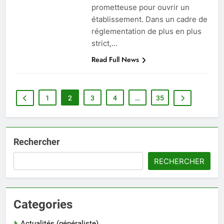
prometteuse pour ouvrir un
établissement. Dans un cadre de
réglementation de plus en plus
strict,…
Read Full News
1
2
3
4
…
35
Rechercher
RECHERCHER
Categories
Actualités (généraliste)