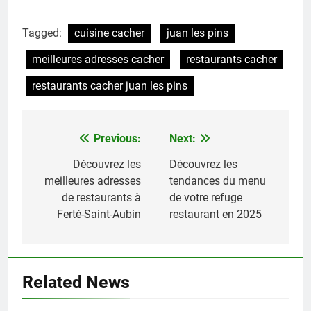
Tagged:
cuisine cacher
juan les pins
meilleures adresses cacher
restaurants cacher
restaurants cacher juan les pins
Previous:
Next:
Navigation
de
Découvrez les
Découvrez les
meilleures adresses
tendances du menu
l’article
de restaurants à
de votre refuge
Ferté-Saint-Aubin
restaurant en 2025
Related News