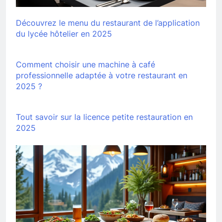
Découvrez le menu du restaurant de l’application
du lycée hôtelier en 2025
Comment choisir une machine à café
professionnelle adaptée à votre restaurant en
2025 ?
Tout savoir sur la licence petite restauration en
2025