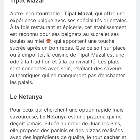
Tipat Mazal
Autre incontournable :
Tipat Mazal
, qui offre une
expérience unique avec ses spécialités orientales.
À la fois restaurant et épicerie, cet établissement
est reconnu pour ses beignets au sucre et ses
boules au miel
, qui apportent une touche
sucrée après un bon repas. Que ce soit sur place
ou à emporter, la cuisine de Tipat Mazal est une
ode à la tradition et à la convivialité. Les plats
sont concoctés avec soin, révélant des saveurs
authentiques qui ne manqueront pas d’enchanter
les palais.
Le Netanya
Pour ceux qui cherchent une option rapide mais
savoureuse,
Le Netanya
est une pizzeria qui ne
déçoit jamais. Située au cœur de Juan les Pins,
elle propose des paninis et des pizzas réalisées
avec des ingrédients de qualité, le tout
cacher
et