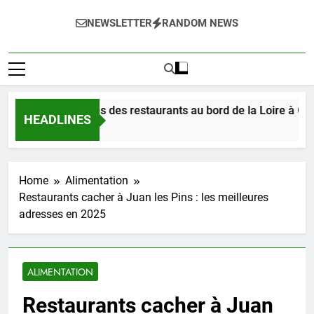
NEWSLETTER
RANDOM NEWS
stez les délices des restaurants au bord de la Loire à Orléans
HEADLINES
rs Ago
Home
Alimentation
Restaurants cacher à Juan les Pins : les meilleures
adresses en 2025
ALIMENTATION
Restaurants cacher à Juan