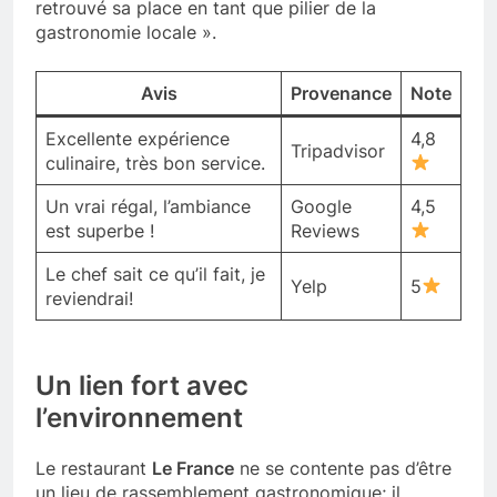
retrouvé sa place en tant que pilier de la
gastronomie locale ».
Avis
Provenance
Note
Excellente expérience
4,8
Tripadvisor
culinaire, très bon service.
Un vrai régal, l’ambiance
Google
4,5
est superbe !
Reviews
Le chef sait ce qu’il fait, je
Yelp
5
reviendrai!
Un lien fort avec
l’environnement
Le restaurant
Le France
ne se contente pas d’être
un lieu de rassemblement gastronomique; il