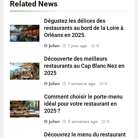
Related News
Dégustez les délices des
restaurants au bord de la Loire à
Orléans en 2025.
Julien
1 jour ago
0
Découverte des meilleurs
restaurants au Cap Blanc Nez en
2025
Julien
1 semaine ago
0
Comment choisir le porte-menu
idéal pour votre restaurant en
2025 ?
Julien
2 semaines ago
0
Découvrez le menu du restaurant