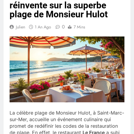
réinvente sur la superbe
plage de Monsieur Hulot
0
Julien
1 An Ago
7 Mins
La célèbre plage de Monsieur Hulot, à Saint-Marc-
sur-Mer, accueille un événement culinaire qui
promet de redéfinir les codes de la restauration
de plage. En effet, le restaurant
Le France
a subi