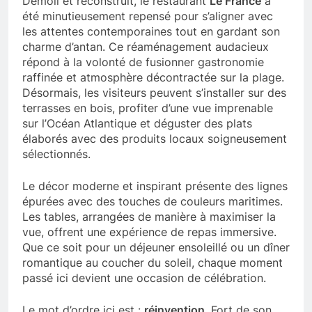
Démoli et reconstruit, le restaurant
Le France
a
été minutieusement repensé pour s’aligner avec
les attentes contemporaines tout en gardant son
charme d’antan. Ce réaménagement audacieux
répond à la volonté de fusionner gastronomie
raffinée et atmosphère décontractée sur la plage.
Désormais, les visiteurs peuvent s’installer sur des
terrasses en bois, profiter d’une vue imprenable
sur l’Océan Atlantique et déguster des plats
élaborés avec des produits locaux soigneusement
sélectionnés.
Le décor moderne et inspirant présente des lignes
épurées avec des touches de couleurs maritimes.
Les tables, arrangées de manière à maximiser la
vue, offrent une expérience de repas immersive.
Que ce soit pour un déjeuner ensoleillé ou un dîner
romantique au coucher du soleil, chaque moment
passé ici devient une occasion de célébration.
Le mot d’ordre ici est :
réinvention
. Fort de son