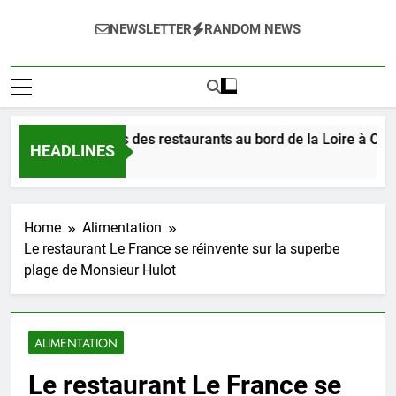
NEWSLETTER
RANDOM NEWS
tez les délices des restaurants au bord de la Loire à Orléans 
HEADLINES
Ago
Home
Alimentation
Le restaurant Le France se réinvente sur la superbe
plage de Monsieur Hulot
ALIMENTATION
Le restaurant Le France se