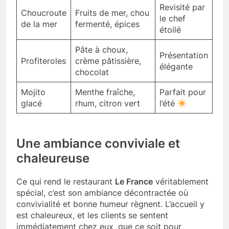
Revisité par
Choucroute
Fruits de mer, chou
le chef
de la mer
fermenté, épices
étoilé
Pâte à choux,
Présentation
Profiteroles
crème pâtissière,
élégante
chocolat
Mojito
Menthe fraîche,
Parfait pour
glacé
rhum, citron vert
l’été
Une ambiance conviviale et
chaleureuse
Ce qui rend le restaurant
Le France
véritablement
spécial, c’est son ambiance décontractée où
convivialité et bonne humeur règnent. L’accueil y
est chaleureux, et les clients se sentent
immédiatement chez eux, que ce soit pour