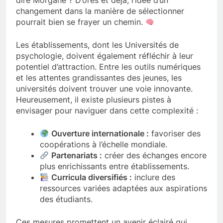
dire Morgane ? D’ores et déjà, l’idée d’un
changement dans la manière de sélectionner
pourrait bien se frayer un chemin.
Les établissements, dont les Universités de
psychologie, doivent également réfléchir à leur
potentiel d’attraction. Entre les outils numériques
et les attentes grandissantes des jeunes, les
universités doivent trouver une voie innovante.
Heureusement, il existe plusieurs pistes à
envisager pour naviguer dans cette complexité :
Ouverture internationale :
favoriser des
coopérations à l’échelle mondiale.
Partenariats :
créer des échanges encore
plus enrichissants entre établissements.
Curricula diversifiés :
inclure des
ressources variées adaptées aux aspirations
des étudiants.
Ces mesures promettent un avenir éclairé qui