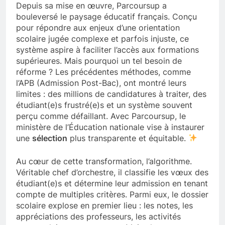
Depuis sa mise en œuvre, Parcoursup a
bouleversé le paysage éducatif français. Conçu
pour répondre aux enjeux d’une orientation
scolaire jugée complexe et parfois injuste, ce
système aspire à faciliter l’accès aux formations
supérieures. Mais pourquoi un tel besoin de
réforme ? Les précédentes méthodes, comme
l’APB (Admission Post-Bac), ont montré leurs
limites : des millions de candidatures à traiter, des
étudiant(e)s frustré(e)s et un système souvent
perçu comme défaillant. Avec Parcoursup, le
ministère de l’Éducation nationale vise à instaurer
une
sélection
plus transparente et équitable.
Au cœur de cette transformation, l’algorithme.
Véritable chef d’orchestre, il classifie les vœux des
étudiant(e)s et détermine leur admission en tenant
compte de multiples critères. Parmi eux, le dossier
scolaire explose en premier lieu : les notes, les
appréciations des professeurs, les activités