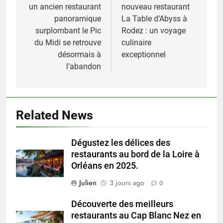
un ancien restaurant
nouveau restaurant
l’article
panoramique
La Table d’Abyss à
surplombant le Pic
Rodez : un voyage
du Midi se retrouve
culinaire
désormais à
exceptionnel
l’abandon
Related News
Dégustez les délices des
restaurants au bord de la Loire à
Orléans en 2025.
Julien
3 jours ago
0
Découverte des meilleurs
restaurants au Cap Blanc Nez en