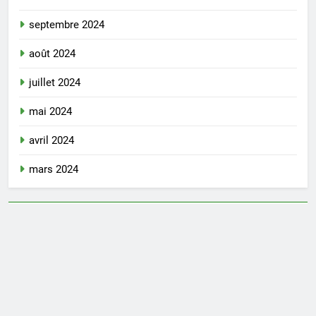
septembre 2024
août 2024
juillet 2024
mai 2024
avril 2024
mars 2024
Découvrez Nos Partenaires
Newsmatic - News WordPress Theme 2026. Powered By
BlazeThemes
.