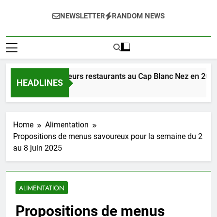
NEWSLETTER
RANDOM NEWS
erte des meilleurs restaurants au Cap Blanc Nez en 2025
HEADLINES
Ago
Home
Alimentation
Propositions de menus savoureux pour la semaine du 2
au 8 juin 2025
ALIMENTATION
Propositions de menus