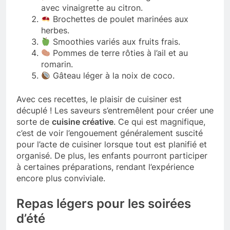
avec vinaigrette au citron.
Brochettes de poulet marinées aux
herbes.
Smoothies variés aux fruits frais.
Pommes de terre rôties à l’ail et au
romarin.
Gâteau léger à la noix de coco.
Avec ces recettes, le plaisir de cuisiner est
décuplé ! Les saveurs s’entremêlent pour créer une
sorte de
cuisine créative
. Ce qui est magnifique,
c’est de voir l’engouement généralement suscité
pour l’acte de cuisiner lorsque tout est planifié et
organisé. De plus, les enfants pourront participer
à certaines préparations, rendant l’expérience
encore plus conviviale.
Repas légers pour les soirées
d’été