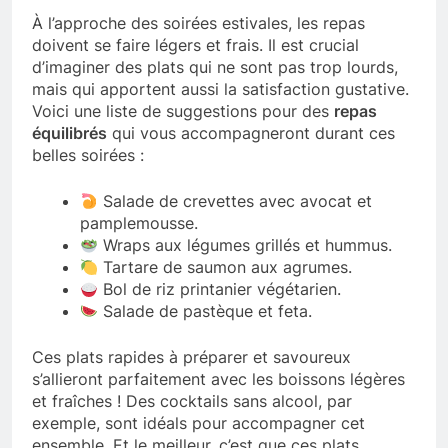
À l’approche des soirées estivales, les repas
doivent se faire légers et frais. Il est crucial
d’imaginer des plats qui ne sont pas trop lourds,
mais qui apportent aussi la satisfaction gustative.
Voici une liste de suggestions pour des
repas
équilibrés
qui vous accompagneront durant ces
belles soirées :
Salade de crevettes avec avocat et
pamplemousse.
Wraps aux légumes grillés et hummus.
Tartare de saumon aux agrumes.
Bol de riz printanier végétarien.
Salade de pastèque et feta.
Ces plats rapides à préparer et savoureux
s’allieront parfaitement avec les boissons légères
et fraîches ! Des cocktails sans alcool, par
exemple, sont idéals pour accompagner cet
ensemble. Et le meilleur, c’est que ces plats