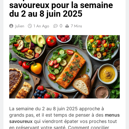
savoureux pour la semaine
du 2 au 8 juin 2025
0
Julien
1 An Ago
7 Mins
La semaine du 2 au 8 juin 2025 approche à
grands pas, et il est temps de penser à des
menus
savoureux
qui viendront épater vos proches tout
en préservant votre santé. Comment concilier