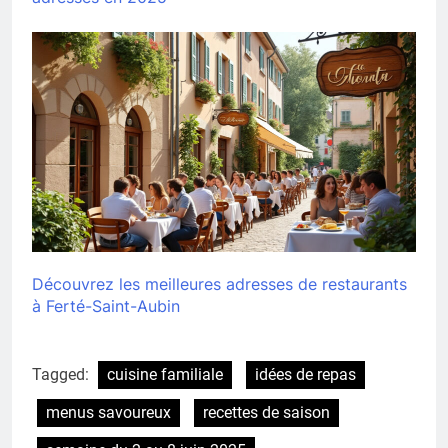
Découvrez les meilleures adresses de restaurants
à Ferté-Saint-Aubin
Tagged:
cuisine familiale
idées de repas
menus savoureux
recettes de saison