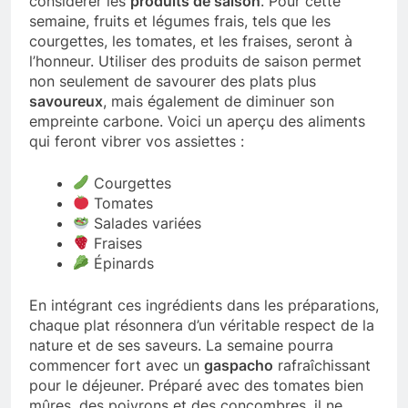
considérer les
produits de saison
. Pour cette
semaine, fruits et légumes frais, tels que les
courgettes, les tomates, et les fraises, seront à
l’honneur. Utiliser des produits de saison permet
non seulement de savourer des plats plus
savoureux
, mais également de diminuer son
empreinte carbone. Voici un aperçu des aliments
qui feront vibrer vos assiettes :
Courgettes
Tomates
Salades variées
Fraises
Épinards
En intégrant ces ingrédients dans les préparations,
chaque plat résonnera d’un véritable respect de la
nature et de ses saveurs. La semaine pourra
commencer fort avec un
gaspacho
rafraîchissant
pour le déjeuner. Préparé avec des tomates bien
mûres, des poivrons et des concombres, il ne