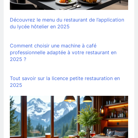
Découvrez le menu du restaurant de l’application
du lycée hôtelier en 2025
Comment choisir une machine à café
professionnelle adaptée à votre restaurant en
2025 ?
Tout savoir sur la licence petite restauration en
2025