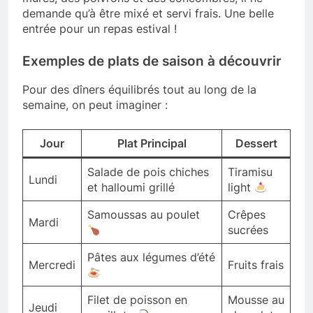
demande qu’à être mixé et servi frais. Une belle
entrée pour un repas estival !
Exemples de plats de saison à découvrir
Pour des dîners équilibrés tout au long de la
semaine, on peut imaginer :
Jour
Plat Principal
Dessert
Salade de pois chiches
Tiramisu
Lundi
et halloumi grillé
light
Samoussas au poulet
Crêpes
Mardi
sucrées
Pâtes aux légumes d’été
Mercredi
Fruits frais
Filet de poisson en
Mousse au
Jeudi