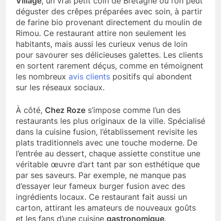
Village
, un vrai petit coin de Bretagne où l’on peut
déguster des crêpes préparées avec soin, à partir
de farine bio provenant directement du moulin de
Rimou. Ce restaurant attire non seulement les
habitants, mais aussi les curieux venus de loin
pour savourer ses délicieuses galettes. Les clients
en sortent rarement déçus, comme en témoignent
les nombreux
avis clients
positifs qui abondent
sur les réseaux sociaux.
À côté,
Chez Roze
s’impose comme l’un des
restaurants les plus originaux de la ville. Spécialisé
dans la cuisine fusion, l’établissement revisite les
plats traditionnels avec une touche moderne. De
l’entrée au dessert, chaque assiette constitue une
véritable œuvre d’art tant par son esthétique que
par ses saveurs. Par exemple, ne manque pas
d’essayer leur fameux burger fusion avec des
ingrédients locaux. Ce restaurant fait aussi un
carton, attirant les amateurs de nouveaux goûts
et les fans d’une cuisine
gastronomique
.