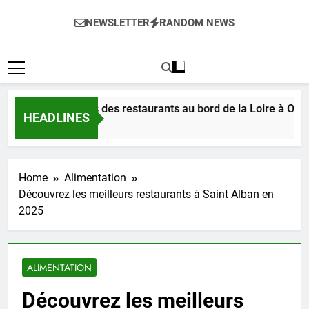
NEWSLETTER
RANDOM NEWS
ez les délices des restaurants au bord de la Loire à Orléans e
HEADLINES
 Ago
Home
Alimentation
Découvrez les meilleurs restaurants à Saint Alban en
2025
ALIMENTATION
Découvrez les meilleurs