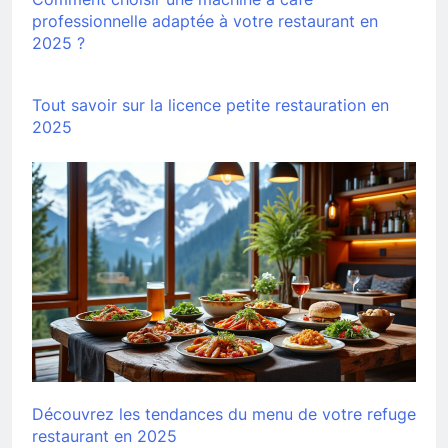
professionnelle adaptée à votre restaurant en
2025 ?
Tout savoir sur la licence petite restauration en
2025
Découvrez les tendances du menu de votre refuge
restaurant en 2025