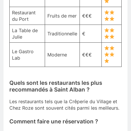
Restaurant
Fruits de mer
€€€
du Port
La Table de
Traditionnelle
€
Julie
Le Gastro
Moderne
€€€
Lab
Quels sont les restaurants les plus
recommandés à Saint Alban ?
Les restaurants tels que la Crêperie du Village et
Chez Roze sont souvent cités parmi les meilleurs.
Comment faire une réservation ?