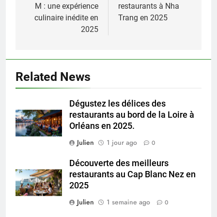
l’article
M : une expérience
restaurants à Nha
culinaire inédite en
Trang en 2025
2025
Related News
Dégustez les délices des
restaurants au bord de la Loire à
Orléans en 2025.
Julien
1 jour ago
0
Découverte des meilleurs
restaurants au Cap Blanc Nez en
2025
Julien
1 semaine ago
0