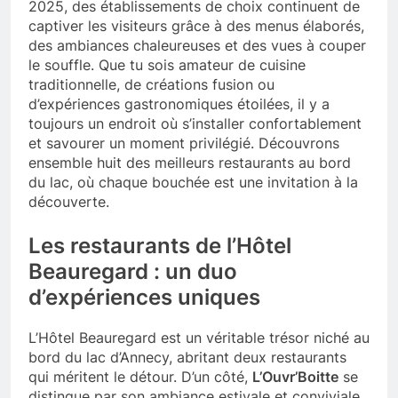
2025, des établissements de choix continuent de
captiver les visiteurs grâce à des menus élaborés,
des ambiances chaleureuses et des vues à couper
le souffle. Que tu sois amateur de cuisine
traditionnelle, de créations fusion ou
d’expériences gastronomiques étoilées, il y a
toujours un endroit où s’installer confortablement
et savourer un moment privilégié. Découvrons
ensemble huit des meilleurs restaurants au bord
du lac, où chaque bouchée est une invitation à la
découverte.
Les restaurants de l’Hôtel
Beauregard : un duo
d’expériences uniques
L’Hôtel Beauregard est un véritable trésor niché au
bord du lac d’Annecy, abritant deux restaurants
qui méritent le détour. D’un côté,
L’Ouvr’Boitte
se
distingue par son ambiance estivale et conviviale.