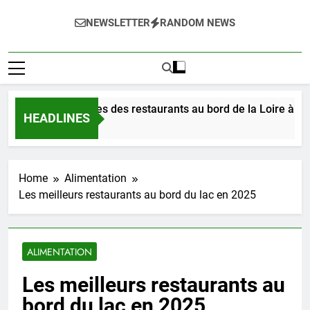
NEWSLETTER
RANDOM NEWS
stez les délices des restaurants au bord de la Loire à Orléans
HEADLINES
r Ago
Home
Alimentation
Les meilleurs restaurants au bord du lac en 2025
ALIMENTATION
Les meilleurs restaurants au
bord du lac en 2025