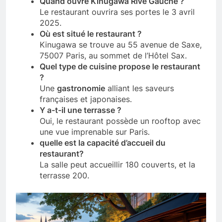
Quand ouvre Kinugawa Rive Gauche ?
Le restaurant ouvrira ses portes le 3 avril
2025.
Où est situé le restaurant ?
Kinugawa se trouve au 55 avenue de Saxe,
75007 Paris, au sommet de l’Hôtel Sax.
Quel type de cuisine propose le restaurant
?
Une
gastronomie
alliant les saveurs
françaises et japonaises.
Y a-t-il une terrasse ?
Oui, le restaurant possède un rooftop avec
une vue imprenable sur Paris.
quelle est la capacité d’accueil du
restaurant?
La salle peut accueillir 180 couverts, et la
terrasse 200.