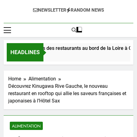
NEWSLETTER
RANDOM NEWS
tez les délices des restaurants au bord de la Loire à Orléans 
HEADLINES
 Ago
Home
Alimentation
Découvrez Kinugawa Rive Gauche, le nouveau
restaurant en rooftop qui allie les saveurs françaises et
japonaises à l’Hôtel Sax
ALIMENTATION