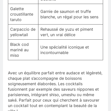
Galette
Garnie de saumon et truffe
croustillante
blanche, un régal pour les sens
taruto
Carpaccio de
Rehaussé de yuzu et piment
yellowtail
vert, un vrai délice
Black cod
Une spécialité iconique et
mariné au
incontournable
miso
Avec un équilibre parfait entre audace et légèreté,
chaque plat s’accompagne de boissons
soigneusement élaborées. Les cocktails
fusionnent par exemple des saveurs nippones et
parisiennes, intégrant shiso, umeshu ou même
saké. Parfait pour ceux qui cherchent à savourer
un cocktail tout en contemplant la beauté de la