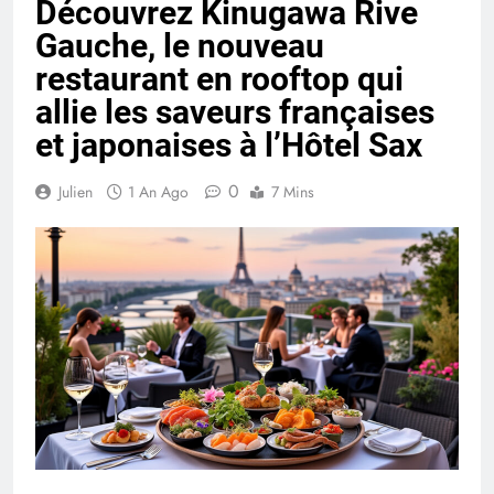
Découvrez Kinugawa Rive
Gauche, le nouveau
restaurant en rooftop qui
allie les saveurs françaises
et japonaises à l’Hôtel Sax
0
Julien
1 An Ago
7 Mins