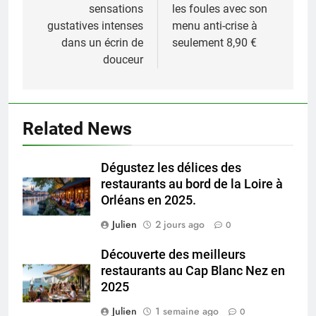
l’article
sensations
les foules avec son
gustatives intenses
menu anti-crise à
dans un écrin de
seulement 8,90 €
douceur
Related News
Dégustez les délices des
restaurants au bord de la Loire à
Orléans en 2025.
Julien
2 jours ago
0
Découverte des meilleurs
restaurants au Cap Blanc Nez en
2025
Julien
1 semaine ago
0