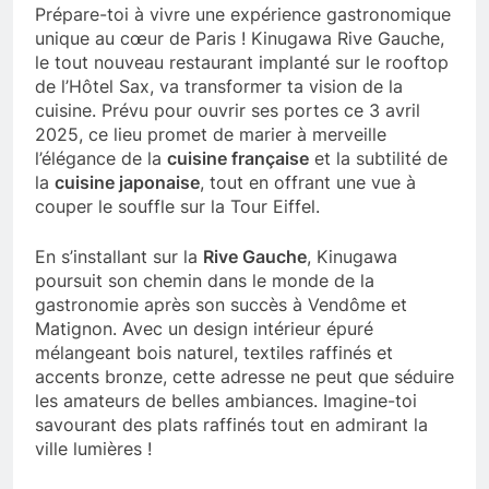
Prépare-toi à vivre une expérience gastronomique
unique au cœur de Paris ! Kinugawa Rive Gauche,
le tout nouveau restaurant implanté sur le rooftop
de l’Hôtel Sax, va transformer ta vision de la
cuisine. Prévu pour ouvrir ses portes ce 3 avril
2025, ce lieu promet de marier à merveille
l’élégance de la
cuisine française
et la subtilité de
la
cuisine japonaise
, tout en offrant une vue à
couper le souffle sur la Tour Eiffel.
En s’installant sur la
Rive Gauche
, Kinugawa
poursuit son chemin dans le monde de la
gastronomie après son succès à Vendôme et
Matignon. Avec un design intérieur épuré
mélangeant bois naturel, textiles raffinés et
accents bronze, cette adresse ne peut que séduire
les amateurs de belles ambiances. Imagine-toi
savourant des plats raffinés tout en admirant la
ville lumières !