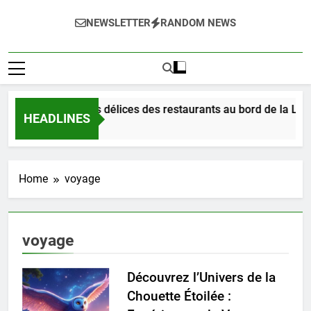
NEWSLETTER
RANDOM NEWS
Dégustez les délices des restaurants au bord de la Loir
HEADLINES
3 Jours Ago
Home
voyage
voyage
Découvrez l’Univers de la
Chouette Étoilée :