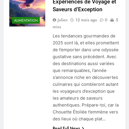
Expériences de Voyage et
Saveurs d’Exception
Julien
12 mois ago
0
5
ALIMENTATION
mins
Les tendances gourmandes de
2025 sont là, et elles promettent
de t’emporter dans une odyssée
gustative sans précédent. Avec
des destinations aussi variées
que remarquables, l’année
s’annonce riche en découvertes
culinaires qui combleront autant
les voyageurs d’exception que
les amateurs de saveurs
authentiques. Prépare-toi, car la
Chouette Étoilée t’emmène vers
des lieux où chaque plat…
Read Full News