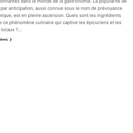
onnantes dans le monde de la gastronomie. La popularité de
e par anticipation, aussi connue sous le nom de prévoyance
ique, est en pleine ascension. Quels sont les ingrédients
e ce phénomène culinaire qui captive les épicuriens et les
 locaux ?…
News