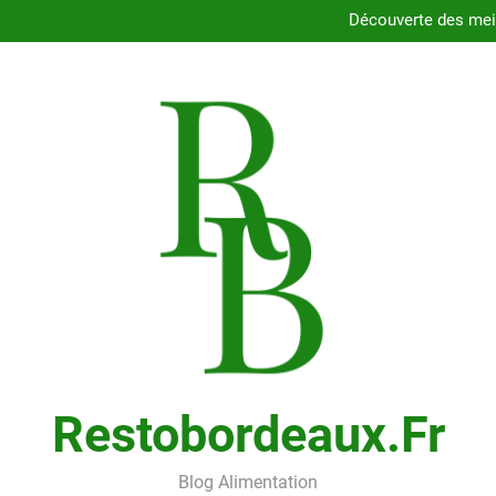
Dégustez les délices des resta
Découverte des meil
Comment choisir le porte
Cons
Dégustez les délices des resta
Découverte des meil
Comment choisir le porte
Cons
Restobordeaux.fr
Blog Alimentation