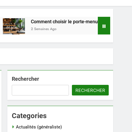
Comment choisir le porte-menu idéal pour votre restaurant
2 Semaines Ago
Rechercher
RECHERCHER
Categories
Actualités (généraliste)