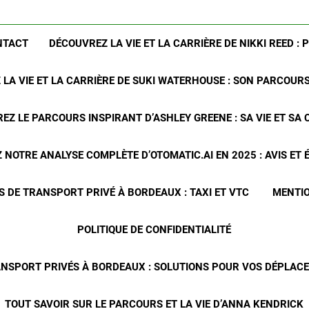
NTACT
DÉCOUVREZ LA VIE ET LA CARRIÈRE DE NIKKI REED : 
LA VIE ET LA CARRIÈRE DE SUKI WATERHOUSE : SON PARCOUR
EZ LE PARCOURS INSPIRANT D’ASHLEY GREENE : SA VIE ET SA 
NOTRE ANALYSE COMPLÈTE D’OTOMATIC.AI EN 2025 : AVIS ET
S DE TRANSPORT PRIVÉ À BORDEAUX : TAXI ET VTC
MENTIO
POLITIQUE DE CONFIDENTIALITÉ
ANSPORT PRIVÉS À BORDEAUX : SOLUTIONS POUR VOS DÉPLA
TOUT SAVOIR SUR LE PARCOURS ET LA VIE D’ANNA KENDRICK