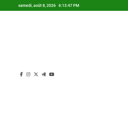
Skip
samedi, août 8, 2026
6:13:48 PM
to
content