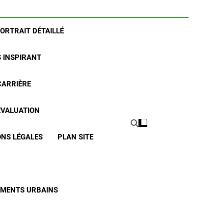
PORTRAIT DÉTAILLÉ
S INSPIRANT
CARRIÈRE
 ÉVALUATION
NS LÉGALES
PLAN SITE
CEMENTS URBAINS