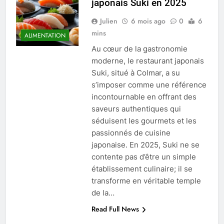
japonais Suki en 2025
Julien
6 mois ago
0
6
mins
ALIMENTATION
Au cœur de la gastronomie
moderne, le restaurant japonais
Suki, situé à Colmar, a su
s’imposer comme une référence
incontournable en offrant des
saveurs authentiques qui
séduisent les gourmets et les
passionnés de cuisine
japonaise. En 2025, Suki ne se
contente pas d’être un simple
établissement culinaire; il se
transforme en véritable temple
de la…
Read Full News