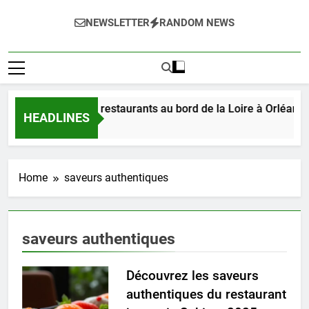
NEWSLETTER
RANDOM NEWS
ez les délices des restaurants au bord de la Loire à Orléans e
HEADLINES
s Ago
Home
saveurs authentiques
saveurs authentiques
Découvrez les saveurs
authentiques du restaurant