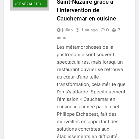
Saint-Nazaire grâce à
(GÉNÉRALISTE)
l’intervention de
Cauchemar en cuisine
Julien
1 an ago
0
7
mins
Les métamorphoses de la
gastronomie sont souvent
spectaculaires, mais lorsqu’un
restaurant ouvrier se retrouve
au cœur d’une telle
transformation, cela mérite que
l’on s’y attarde. Spécifiquement,
l’émission « Cauchemar en
cuisine », animée par le chef
Philippe Etchebest, fait des
merveilles en apportant des
solutions concrètes aux
établissements en difficulté.