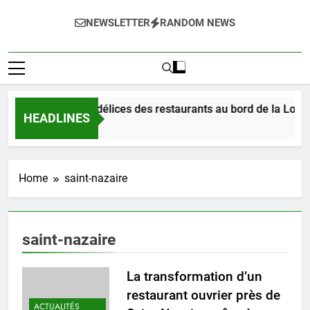
NEWSLETTER
RANDOM NEWS
Dégustez les délices des restaurants au bord de la Loire 
HEADLINES
3 Jours Ago
Home
saint-nazaire
saint-nazaire
La transformation d’un
restaurant ouvrier près de
ACTUALITÉS