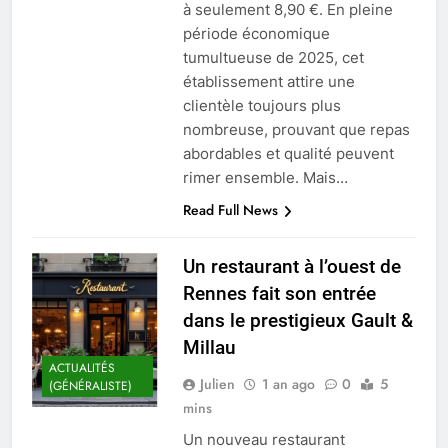
à seulement 8,90 €. En pleine
période économique
tumultueuse de 2025, cet
établissement attire une
clientèle toujours plus
nombreuse, prouvant que repas
abordables et qualité peuvent
rimer ensemble. Mais…
Read Full News
Un restaurant à l’ouest de
Rennes fait son entrée
dans le prestigieux Gault &
Millau
ACTUALITÉS
Julien
1 an ago
0
5
(GÉNÉRALISTE)
mins
Un nouveau restaurant