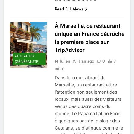
Read Full News
À Marseille, ce restaurant
unique en France décroche
la première place sur
TripAdvisor
ACTUALITÉS
Julien
1 an ago
0
7
(GÉNÉRALISTE)
mins
Dans le cœur vibrant de
Marseille, un restaurant attire
l’attention non seulement des
locaux, mais aussi des visiteurs
venus des quatre coins du
monde. Le Panama Latino Food,
à quelques pas de la plage des
Catalans, se distingue comme le