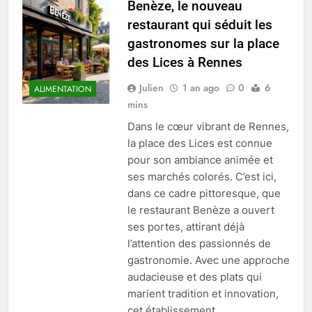
Benèze, le nouveau
restaurant qui séduit les
gastronomes sur la place
des Lices à Rennes
Julien
1 an ago
0
6
ALIMENTATION
mins
Dans le cœur vibrant de Rennes,
la place des Lices est connue
pour son ambiance animée et
ses marchés colorés. C’est ici,
dans ce cadre pittoresque, que
le restaurant Benèze a ouvert
ses portes, attirant déjà
l’attention des passionnés de
gastronomie. Avec une approche
audacieuse et des plats qui
marient tradition et innovation,
cet établissement…