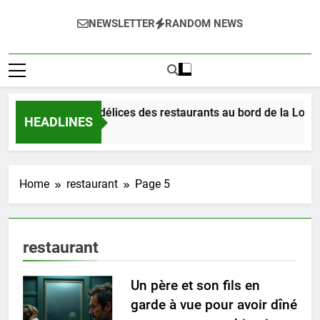
NEWSLETTER
RANDOM NEWS
Dégustez les délices des restaurants au bord de la Loire 
HEADLINES
22 Heures Ago
Home
restaurant
Page 5
restaurant
Un père et son fils en
garde à vue pour avoir dîné