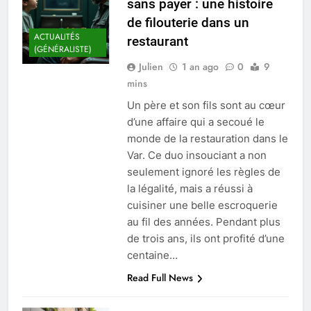
sans payer : une histoire
de filouterie dans un
ACTUALITÉS
restaurant
(GÉNÉRALISTE)
Julien
1 an ago
0
9
mins
Un père et son fils sont au cœur
d’une affaire qui a secoué le
monde de la restauration dans le
Var. Ce duo insouciant a non
seulement ignoré les règles de
la légalité, mais a réussi à
cuisiner une belle escroquerie
au fil des années. Pendant plus
de trois ans, ils ont profité d’une
centaine…
Read Full News