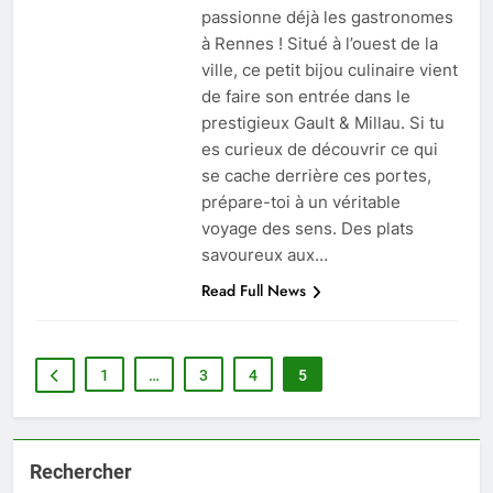
passionne déjà les gastronomes
à Rennes ! Situé à l’ouest de la
ville, ce petit bijou culinaire vient
de faire son entrée dans le
prestigieux Gault & Millau. Si tu
es curieux de découvrir ce qui
se cache derrière ces portes,
prépare-toi à un véritable
voyage des sens. Des plats
savoureux aux…
Read Full News
1
…
3
4
5
Rechercher