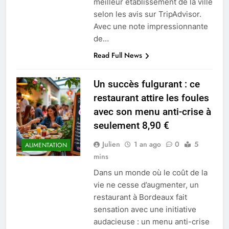
meilleur établissement de la ville
selon les avis sur TripAdvisor.
Avec une note impressionnante
de…
Read Full News
Un succès fulgurant : ce
restaurant attire les foules
avec son menu anti-crise à
seulement 8,90 €
Julien
1 an ago
0
5
ALIMENTATION
mins
Dans un monde où le coût de la
vie ne cesse d’augmenter, un
restaurant à Bordeaux fait
sensation avec une initiative
audacieuse : un menu anti-crise