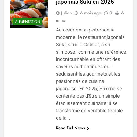
japonais Suki en 2025
Julien
6 mois ago
0
6
mins
ALIMENTATION
Au cœur de la gastronomie
moderne, le restaurant japonais
Suki, situé à Colmar, a su
s’imposer comme une référence
incontournable en offrant des
saveurs authentiques qui
séduisent les gourmets et les
passionnés de cuisine
japonaise. En 2025, Suki ne se
contente pas d’être un simple
établissement culinaire; il se
transforme en véritable temple
de la…
Read Full News