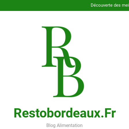
Dégustez les délices des resta
Découverte des meil
Comment choisir le porte
Cons
Dégustez les délices des resta
Découverte des meil
Comment choisir le porte
Cons
Restobordeaux.fr
Blog Alimentation