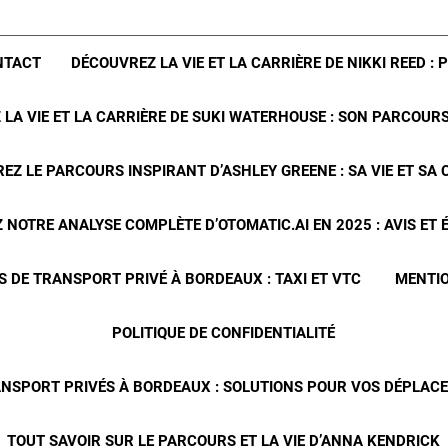
NTACT
DÉCOUVREZ LA VIE ET LA CARRIÈRE DE NIKKI REED : 
LA VIE ET LA CARRIÈRE DE SUKI WATERHOUSE : SON PARCOUR
EZ LE PARCOURS INSPIRANT D’ASHLEY GREENE : SA VIE ET SA 
NOTRE ANALYSE COMPLÈTE D’OTOMATIC.AI EN 2025 : AVIS ET
S DE TRANSPORT PRIVÉ À BORDEAUX : TAXI ET VTC
MENTIO
POLITIQUE DE CONFIDENTIALITÉ
ANSPORT PRIVÉS À BORDEAUX : SOLUTIONS POUR VOS DÉPLA
TOUT SAVOIR SUR LE PARCOURS ET LA VIE D’ANNA KENDRICK