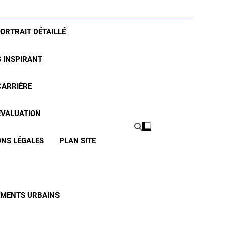
PORTRAIT DÉTAILLÉ
S INSPIRANT
CARRIÈRE
 ÉVALUATION
NS LÉGALES
PLAN SITE
CEMENTS URBAINS