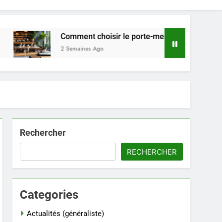
Comment choisir le porte-menu idéal pour votre restaur
2 Semaines Ago
Rechercher
RECHERCHER
Categories
Actualités (généraliste)