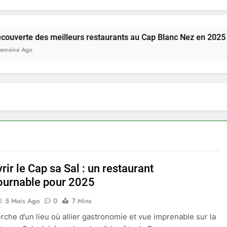
es meilleurs restaurants au Cap Blanc Nez en 2025
ir le Cap sa Sal : un restaurant
ournable pour 2025
5 Mois Ago
0
7 Mins
erche d’un lieu où allier gastronomie et vue imprenable sur la