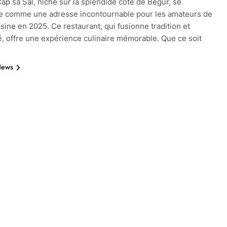
ap sa Sal, niché sur la splendide côte de Begur, se
e comme une adresse incontournable pour les amateurs de
sine en 2025. Ce restaurant, qui fusionne tradition et
, offre une expérience culinaire mémorable. Que ce soit
News