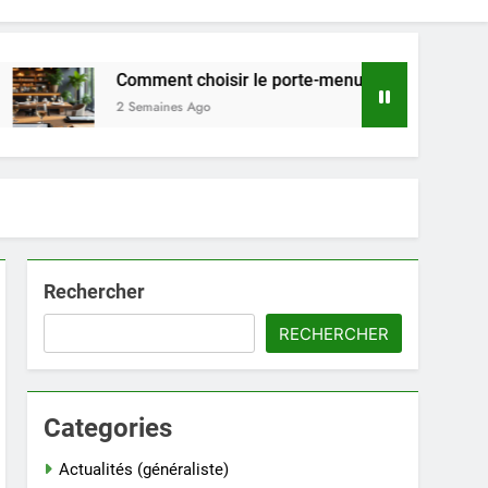
Comment choisir le porte-menu idéal pour votre restauran
2 Semaines Ago
Rechercher
RECHERCHER
Categories
Actualités (généraliste)