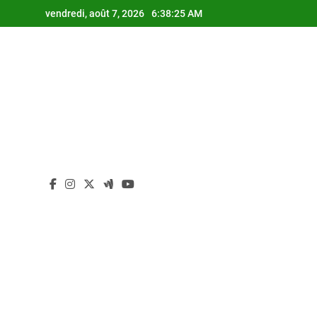
Skip
vendredi, août 7, 2026
6:38:26 AM
to
content