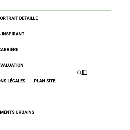
PORTRAIT DÉTAILLÉ
S INSPIRANT
CARRIÈRE
 ÉVALUATION
NS LÉGALES
PLAN SITE
CEMENTS URBAINS