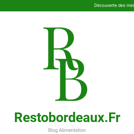
Dégustez les délices des resta
Découverte des meil
Comment choisir le porte
Cons
Dégustez les délices des resta
Découverte des meil
Comment choisir le porte
Cons
Restobordeaux.fr
Blog Alimentation