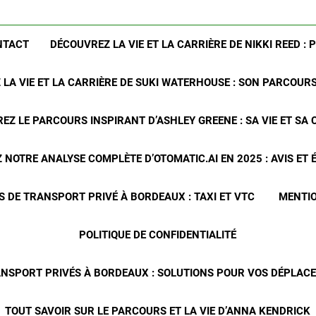
NTACT
DÉCOUVREZ LA VIE ET LA CARRIÈRE DE NIKKI REED : 
LA VIE ET LA CARRIÈRE DE SUKI WATERHOUSE : SON PARCOUR
EZ LE PARCOURS INSPIRANT D’ASHLEY GREENE : SA VIE ET SA 
NOTRE ANALYSE COMPLÈTE D’OTOMATIC.AI EN 2025 : AVIS ET
S DE TRANSPORT PRIVÉ À BORDEAUX : TAXI ET VTC
MENTIO
POLITIQUE DE CONFIDENTIALITÉ
ANSPORT PRIVÉS À BORDEAUX : SOLUTIONS POUR VOS DÉPLA
TOUT SAVOIR SUR LE PARCOURS ET LA VIE D’ANNA KENDRICK