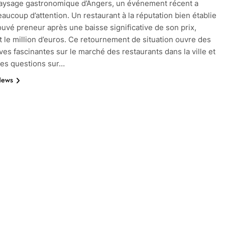
aysage gastronomique d’Angers, un événement récent a
eaucoup d’attention. Un restaurant à la réputation bien établie
rouvé preneur après une baisse significative de son prix,
 le million d’euros. Ce retournement de situation ouvre des
ves fascinantes sur le marché des restaurants dans la ville et
es questions sur…
News