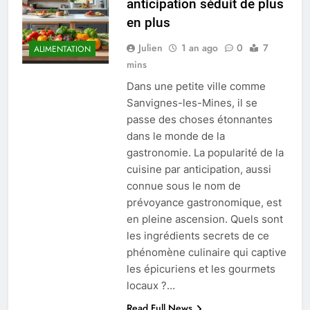
anticipation séduit de plus
en plus
Julien
1 an ago
0
7
ALIMENTATION
mins
Dans une petite ville comme
Sanvignes-les-Mines, il se
passe des choses étonnantes
dans le monde de la
gastronomie. La popularité de la
cuisine par anticipation, aussi
connue sous le nom de
prévoyance gastronomique, est
en pleine ascension. Quels sont
les ingrédients secrets de ce
phénomène culinaire qui captive
les épicuriens et les gourmets
locaux ?…
Read Full News