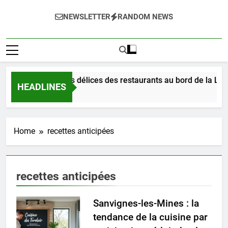
NEWSLETTER
RANDOM NEWS
Dégustez les délices des restaurants au bord de la Loir
HEADLINES
1 Jour Ago
Home
recettes anticipées
recettes anticipées
Sanvignes-les-Mines : la
tendance de la cuisine par