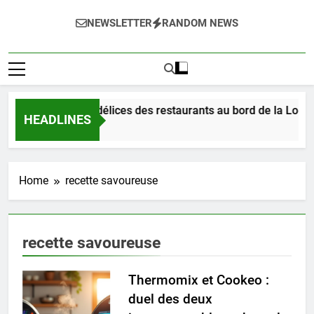
NEWSLETTER
RANDOM NEWS
Dégustez les délices des restaurants au bord de la Loire 
HEADLINES
2 Jours Ago
Home
recette savoureuse
recette savoureuse
Thermomix et Cookeo :
duel des deux