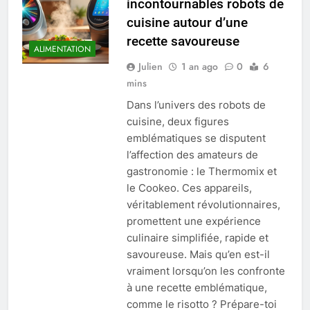
incontournables robots de
cuisine autour d’une
recette savoureuse
ALIMENTATION
Julien
1 an ago
0
6
mins
Dans l’univers des robots de
cuisine, deux figures
emblématiques se disputent
l’affection des amateurs de
gastronomie : le Thermomix et
le Cookeo. Ces appareils,
véritablement révolutionnaires,
promettent une expérience
culinaire simplifiée, rapide et
savoureuse. Mais qu’en est-il
vraiment lorsqu’on les confronte
à une recette emblématique,
comme le risotto ? Prépare-toi