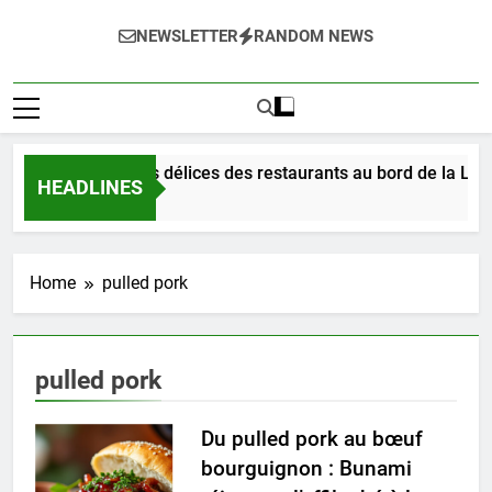
NEWSLETTER
RANDOM NEWS
Dégustez les délices des restaurants au bord de la Loir
HEADLINES
3 Jours Ago
Home
pulled pork
pulled pork
Du pulled pork au bœuf
bourguignon : Bunami