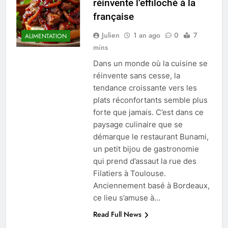
réinvente l’effiloché à la
française
Julien
1 an ago
0
7
ALIMENTATION
mins
Dans un monde où la cuisine se
réinvente sans cesse, la
tendance croissante vers les
plats réconfortants semble plus
forte que jamais. C’est dans ce
paysage culinaire que se
démarque le restaurant Bunami,
un petit bijou de gastronomie
qui prend d’assaut la rue des
Filatiers à Toulouse.
Anciennement basé à Bordeaux,
ce lieu s’amuse à…
Read Full News