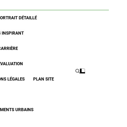
PORTRAIT DÉTAILLÉ
S INSPIRANT
CARRIÈRE
 ÉVALUATION
NS LÉGALES
PLAN SITE
CEMENTS URBAINS