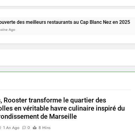
meilleurs restaurants au Cap Blanc Nez en 2025
, Rooster transforme le quartier des
lles en véritable havre culinaire inspiré du
rondissement de Marseille
1 An Ago
0
8 Mins