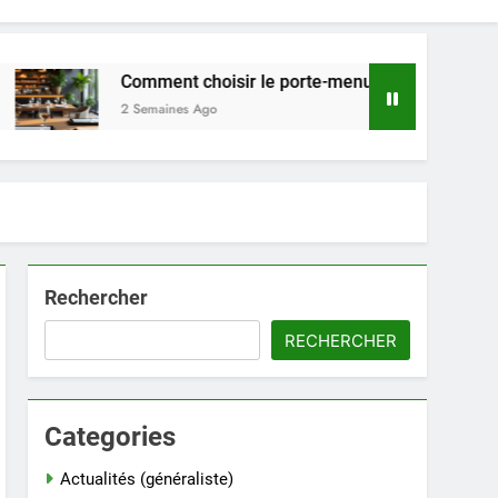
Comment choisir le porte-menu idéal pour votre restauran
2 Semaines Ago
Rechercher
RECHERCHER
Categories
Actualités (généraliste)