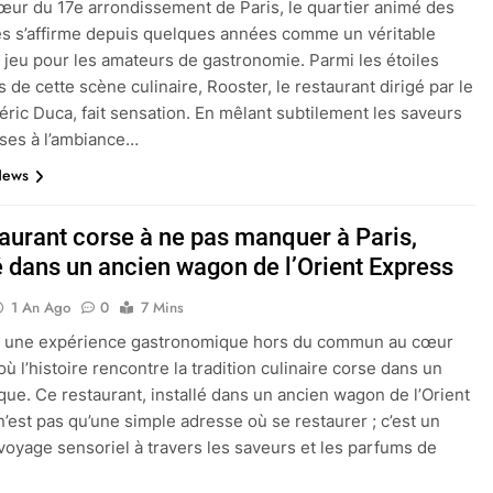
œur du 17e arrondissement de Paris, le quartier animé des
es s’affirme depuis quelques années comme un véritable
e jeu pour les amateurs de gastronomie. Parmi les étoiles
 de cette scène culinaire, Rooster, le restaurant dirigé par le
éric Duca, fait sensation. En mêlant subtilement les saveurs
ises à l’ambiance…
News
taurant corse à ne pas manquer à Paris,
lé dans un ancien wagon de l’Orient Express
1 An Ago
0
7 Mins
 une expérience gastronomique hors du commun au cœur
où l’histoire rencontre la tradition culinaire corse dans un
que. Ce restaurant, installé dans un ancien wagon de l’Orient
n’est pas qu’une simple adresse où se restaurer ; c’est un
 voyage sensoriel à travers les saveurs et les parfums de