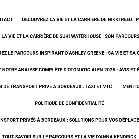
NTACT
DÉCOUVREZ LA VIE ET LA CARRIÈRE DE NIKKI REED : 
LA VIE ET LA CARRIÈRE DE SUKI WATERHOUSE : SON PARCOUR
EZ LE PARCOURS INSPIRANT D’ASHLEY GREENE : SA VIE ET SA 
NOTRE ANALYSE COMPLÈTE D’OTOMATIC.AI EN 2025 : AVIS ET
S DE TRANSPORT PRIVÉ À BORDEAUX : TAXI ET VTC
MENTIO
POLITIQUE DE CONFIDENTIALITÉ
ANSPORT PRIVÉS À BORDEAUX : SOLUTIONS POUR VOS DÉPLA
TOUT SAVOIR SUR LE PARCOURS ET LA VIE D’ANNA KENDRICK