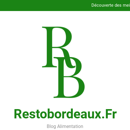
Dégustez les délices des resta
Découverte des meil
Comment choisir le porte
Cons
Dégustez les délices des resta
Découverte des meil
Comment choisir le porte
Cons
Restobordeaux.fr
Blog Alimentation