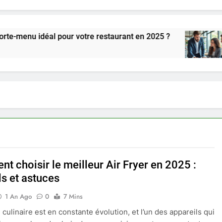
déal pour votre restaurant en 2025 ?
Conseils
2 Semaine
t choisir le meilleur Air Fryer en 2025 :
ls et astuces
1 An Ago
0
7 Mins
culinaire est en constante évolution, et l’un des appareils qui