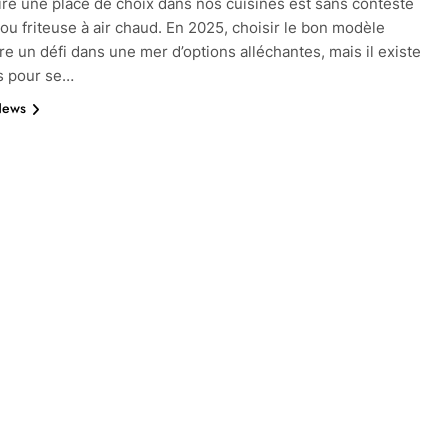
aire une place de choix dans nos cuisines est sans conteste
r, ou friteuse à air chaud. En 2025, choisir le bon modèle
tre un défi dans une mer d’options alléchantes, mais il existe
s pour se…
News