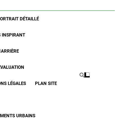
PORTRAIT DÉTAILLÉ
S INSPIRANT
CARRIÈRE
 ÉVALUATION
NS LÉGALES
PLAN SITE
CEMENTS URBAINS