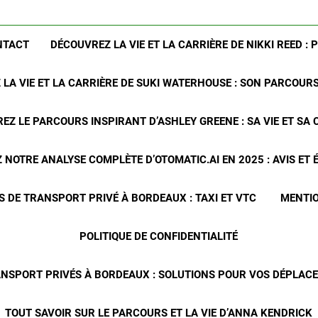
NTACT
DÉCOUVREZ LA VIE ET LA CARRIÈRE DE NIKKI REED : 
LA VIE ET LA CARRIÈRE DE SUKI WATERHOUSE : SON PARCOUR
EZ LE PARCOURS INSPIRANT D’ASHLEY GREENE : SA VIE ET SA 
NOTRE ANALYSE COMPLÈTE D’OTOMATIC.AI EN 2025 : AVIS ET
S DE TRANSPORT PRIVÉ À BORDEAUX : TAXI ET VTC
MENTIO
POLITIQUE DE CONFIDENTIALITÉ
ANSPORT PRIVÉS À BORDEAUX : SOLUTIONS POUR VOS DÉPLA
TOUT SAVOIR SUR LE PARCOURS ET LA VIE D’ANNA KENDRICK