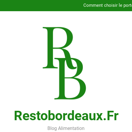
Découverte des meil
Comment choisir le porte
Cons
Découvrez le menu du restaura
Découverte des meil
Comment choisir le porte
Cons
Découvrez le menu du restaura
Restobordeaux.fr
Blog Alimentation