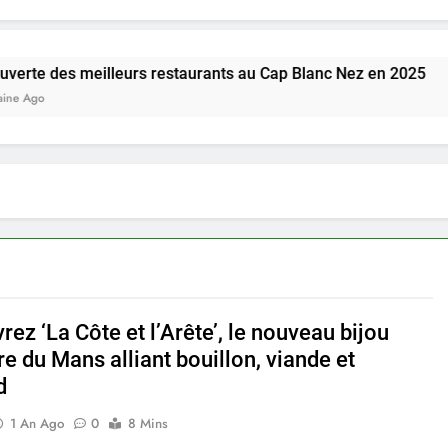
meilleurs restaurants au Cap Blanc Nez en 2025
ez ‘La Côte et l’Arête’, le nouveau bijou
re du Mans alliant bouillon, viande et
d
1 An Ago
0
8 Mins