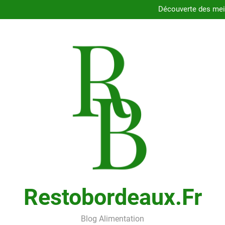
Dégustez les délices des resta
Découverte des meil
Comment choisir le porte
Cons
Dégustez les délices des resta
Découverte des meil
Comment choisir le porte
Cons
Restobordeaux.fr
Blog Alimentation