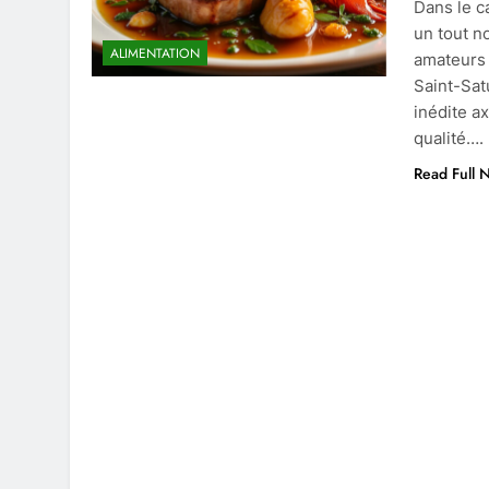
Dans le c
un tout no
ALIMENTATION
amateurs d
Saint-Sat
inédite a
qualité….
Read Full 