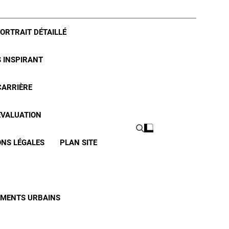
PORTRAIT DÉTAILLÉ
S INSPIRANT
CARRIÈRE
 ÉVALUATION
NS LÉGALES
PLAN SITE
CEMENTS URBAINS