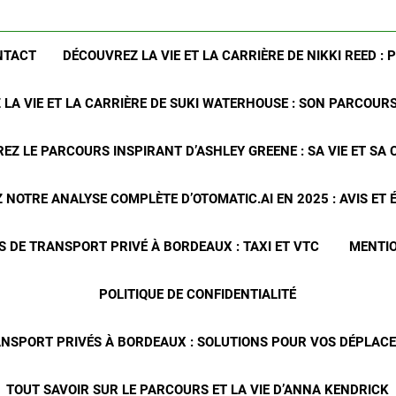
NTACT
DÉCOUVREZ LA VIE ET LA CARRIÈRE DE NIKKI REED : 
LA VIE ET LA CARRIÈRE DE SUKI WATERHOUSE : SON PARCOUR
EZ LE PARCOURS INSPIRANT D’ASHLEY GREENE : SA VIE ET SA 
NOTRE ANALYSE COMPLÈTE D’OTOMATIC.AI EN 2025 : AVIS ET
S DE TRANSPORT PRIVÉ À BORDEAUX : TAXI ET VTC
MENTIO
POLITIQUE DE CONFIDENTIALITÉ
ANSPORT PRIVÉS À BORDEAUX : SOLUTIONS POUR VOS DÉPLA
TOUT SAVOIR SUR LE PARCOURS ET LA VIE D’ANNA KENDRICK