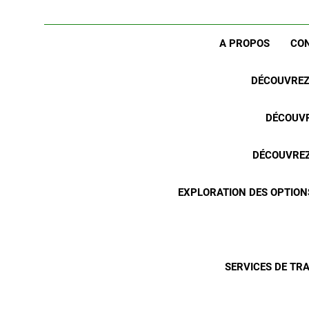
A PROPOS
CO
DÉCOUVREZ 
DÉCOUVR
DÉCOUVREZ 
EXPLORATION DES OPTION
SERVICES DE TR