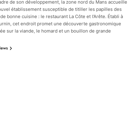
adre de son développement, la zone nord du Mans accueille
uvel établissement susceptible de titiller les papilles des
e bonne cuisine : le restaurant La Côte et l’Arête. Établi à
urnin, cet endroit promet une découverte gastronomique
xée sur la viande, le homard et un bouillon de grande
News