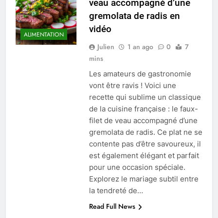
veau accompagné d’une
gremolata de radis en
vidéo
ALIMENTATION
Julien
1 an ago
0
7
mins
Les amateurs de gastronomie
vont être ravis ! Voici une
recette qui sublime un classique
de la cuisine française : le faux-
filet de veau accompagné d’une
gremolata de radis. Ce plat ne se
contente pas d’être savoureux, il
est également élégant et parfait
pour une occasion spéciale.
Explorez le mariage subtil entre
la tendreté de…
Read Full News