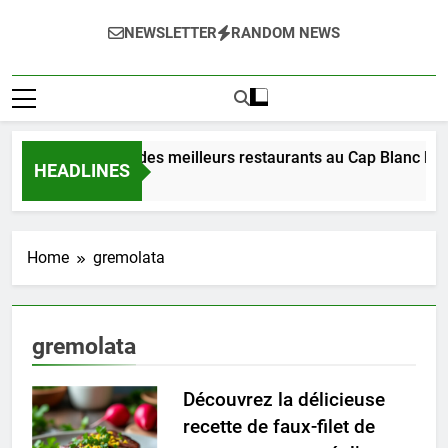
NEWSLETTER
RANDOM NEWS
Découverte des meilleurs restaurants au Cap Blanc Nez
HEADLINES
7 Jours Ago
Home
gremolata
gremolata
Découvrez la délicieuse
recette de faux-filet de