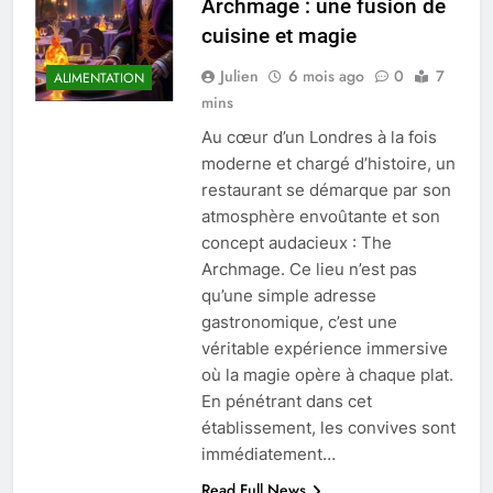
Archmage : une fusion de
cuisine et magie
Julien
6 mois ago
0
7
ALIMENTATION
mins
Au cœur d’un Londres à la fois
moderne et chargé d’histoire, un
restaurant se démarque par son
atmosphère envoûtante et son
concept audacieux : The
Archmage. Ce lieu n’est pas
qu’une simple adresse
gastronomique, c’est une
véritable expérience immersive
où la magie opère à chaque plat.
En pénétrant dans cet
établissement, les convives sont
immédiatement…
Read Full News