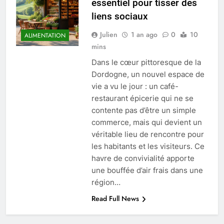
essentiel pour tisser des
liens sociaux
Julien
1 an ago
0
10
ALIMENTATION
mins
Dans le cœur pittoresque de la
Dordogne, un nouvel espace de
vie a vu le jour : un café-
restaurant épicerie qui ne se
contente pas d’être un simple
commerce, mais qui devient un
véritable lieu de rencontre pour
les habitants et les visiteurs. Ce
havre de convivialité apporte
une bouffée d’air frais dans une
région…
Read Full News