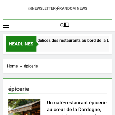
NEWSLETTER
RANDOM NEWS
Dégustez les délices des restaurants au bord de la Loire
HEADLINES
2 Jours Ago
Home
épicerie
épicerie
Un café-restaurant épicerie
au cœur de la Dordogne,