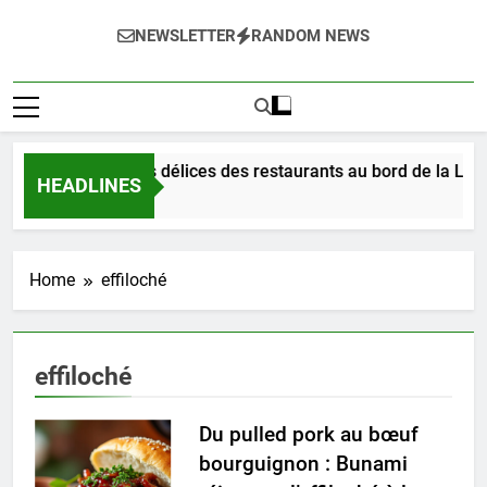
NEWSLETTER
RANDOM NEWS
Dégustez les délices des restaurants au bord de la Loire
HEADLINES
2 Jours Ago
Home
effiloché
effiloché
Du pulled pork au bœuf
bourguignon : Bunami