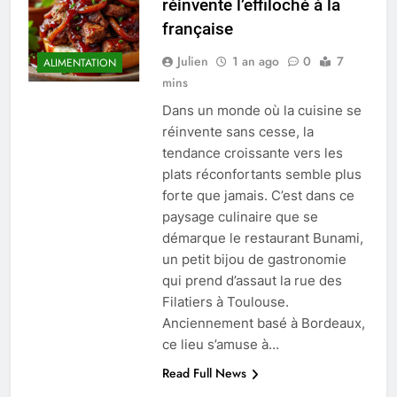
réinvente l’effiloché à la
française
Julien
1 an ago
0
7
ALIMENTATION
mins
Dans un monde où la cuisine se
réinvente sans cesse, la
tendance croissante vers les
plats réconfortants semble plus
forte que jamais. C’est dans ce
paysage culinaire que se
démarque le restaurant Bunami,
un petit bijou de gastronomie
qui prend d’assaut la rue des
Filatiers à Toulouse.
Anciennement basé à Bordeaux,
ce lieu s’amuse à…
Read Full News