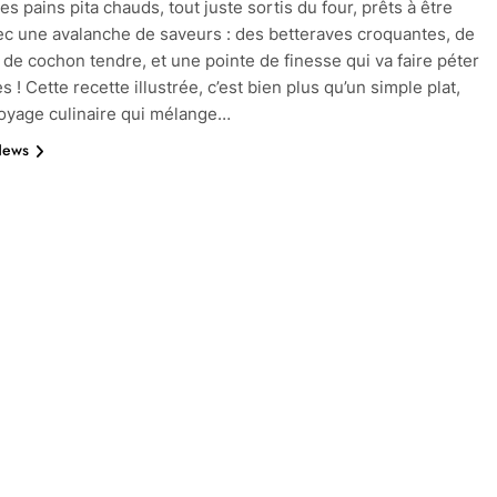
s pains pita chauds, tout juste sortis du four, prêts à être
ec une avalanche de saveurs : des betteraves croquantes, de
é de cochon tendre, et une pointe de finesse qui va faire péter
es ! Cette recette illustrée, c’est bien plus qu’un simple plat,
voyage culinaire qui mélange…
News