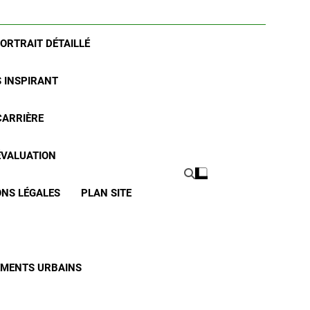
PORTRAIT DÉTAILLÉ
S INSPIRANT
CARRIÈRE
 ÉVALUATION
NS LÉGALES
PLAN SITE
CEMENTS URBAINS