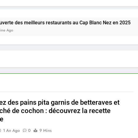
meilleurs restaurants au Cap Blanc Nez en 2025
z des pains pita garnis de betteraves et
oché de cochon : découvrez la recette
ée
1 An Ago
0
9 Mins