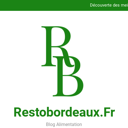
Dégustez les délices des resta
Découverte des meil
Comment choisir le porte
Cons
Dégustez les délices des resta
Découverte des meil
Comment choisir le porte
Cons
Restobordeaux.fr
Blog Alimentation