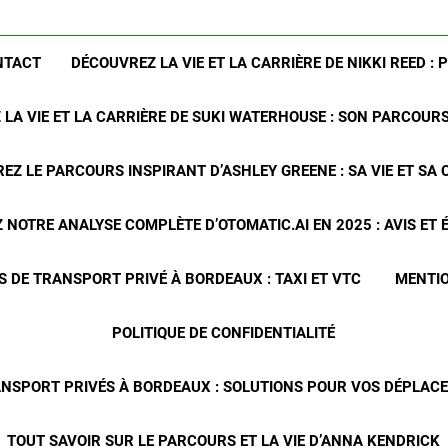
NTACT
DÉCOUVREZ LA VIE ET LA CARRIÈRE DE NIKKI REED : 
LA VIE ET LA CARRIÈRE DE SUKI WATERHOUSE : SON PARCOUR
EZ LE PARCOURS INSPIRANT D’ASHLEY GREENE : SA VIE ET SA 
NOTRE ANALYSE COMPLÈTE D’OTOMATIC.AI EN 2025 : AVIS ET
S DE TRANSPORT PRIVÉ À BORDEAUX : TAXI ET VTC
MENTIO
POLITIQUE DE CONFIDENTIALITÉ
ANSPORT PRIVÉS À BORDEAUX : SOLUTIONS POUR VOS DÉPLA
TOUT SAVOIR SUR LE PARCOURS ET LA VIE D’ANNA KENDRICK