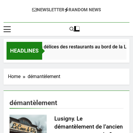
NEWSLETTER
RANDOM NEWS
Dégustez les délices des restaurants au bord de la Loire
HEADLINES
2 Jours Ago
Home
démantèlement
démantèlement
Lusigny. Le
démantèlement de l’ancien