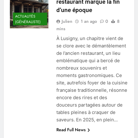
restaurant marque la fin
d’une époque
ACTUALITÉS
Julien
1 an ago
0
8
(GÉNÉRALISTE)
mins
À Lusigny, un chapitre vient de
se clore avec le démantèlement
de l’ancien restaurant, un lieu
emblématique qui a bercé de
nombreux souvenirs et
moments gastronomiques. Ce
site, autrefois foyer de la cuisine
française traditionnelle, résonne
encore des rires et des
douceurs partagées autour de
tables pleines à craquer de
saveurs. En 2025, en plein…
Read Full News