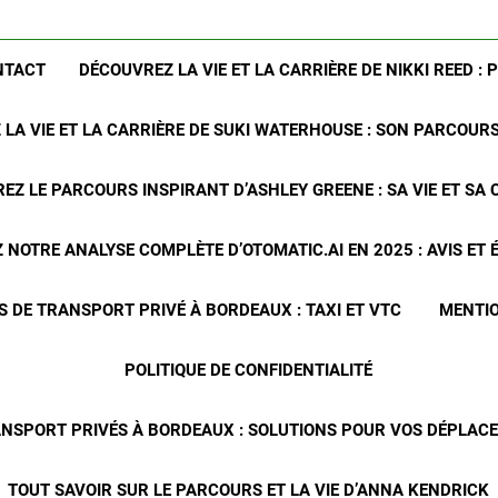
NTACT
DÉCOUVREZ LA VIE ET LA CARRIÈRE DE NIKKI REED : 
LA VIE ET LA CARRIÈRE DE SUKI WATERHOUSE : SON PARCOUR
EZ LE PARCOURS INSPIRANT D’ASHLEY GREENE : SA VIE ET SA 
NOTRE ANALYSE COMPLÈTE D’OTOMATIC.AI EN 2025 : AVIS ET
S DE TRANSPORT PRIVÉ À BORDEAUX : TAXI ET VTC
MENTIO
POLITIQUE DE CONFIDENTIALITÉ
ANSPORT PRIVÉS À BORDEAUX : SOLUTIONS POUR VOS DÉPLA
TOUT SAVOIR SUR LE PARCOURS ET LA VIE D’ANNA KENDRICK