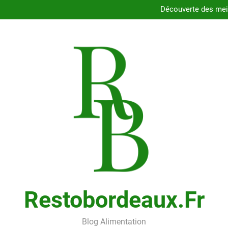
Dégustez les délices des resta
Découverte des meil
Comment choisir le porte
Cons
Dégustez les délices des resta
Découverte des meil
Comment choisir le porte
Cons
Restobordeaux.fr
Blog Alimentation