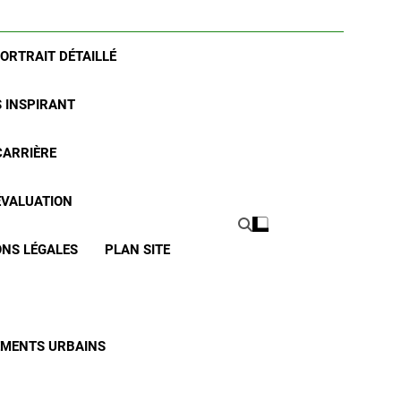
PORTRAIT DÉTAILLÉ
S INSPIRANT
CARRIÈRE
 ÉVALUATION
NS LÉGALES
PLAN SITE
CEMENTS URBAINS